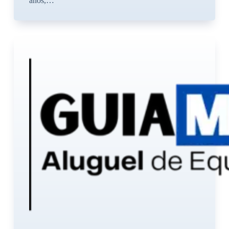
anos,…