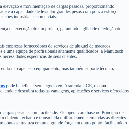
a a elevação e movimentação de cargas pesadas, proporcionando
lidade e a capacidade de levantar grandes pesos com pouco esforço
cações industriais e comerciais.
ença na execução de um projeto, garantindo agilidade e redução de
is empresas fornecedoras de serviços de aluguel de macacos
e uma equipe de profissionais altamente qualificados, a Manuttech
às necessidades específicas de seus clientes.
ecendo não apenas o equipamento, mas também suporte técnico,
cos
pode beneficiar seu negócio em Ararendá – CE, e como a
e lendo e descubra todas as vantagens, aplicações e serviços oferecidos
r cargas pesadas com facilidade. Ele opera com base no Princípio de
 recipiente fechado é transmitida uniformemente em todas as direções.
m ponto se traduza em uma grande força em outro ponto, facilitando o