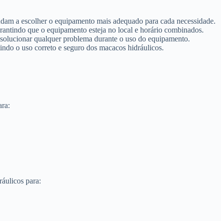
ajudam a escolher o equipamento mais adequado para cada necessidade.
 garantindo que o equipamento esteja no local e horário combinados.
ra solucionar qualquer problema durante o uso do equipamento.
tindo o uso correto e seguro dos macacos hidráulicos.
ara:
áulicos para: