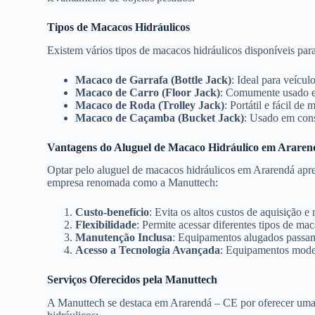
Tipos de Macacos Hidráulicos
Existem vários tipos de macacos hidráulicos disponíveis par
Macaco de Garrafa (Bottle Jack)
: Ideal para veícu
Macaco de Carro (Floor Jack)
: Comumente usado e
Macaco de Roda (Trolley Jack)
: Portátil e fácil de 
Macaco de Caçamba (Bucket Jack)
: Usado em const
Vantagens do Aluguel de Macaco Hidráulico em Arare
Optar pelo aluguel de macacos hidráulicos em Ararendá apr
empresa renomada como a Manuttech:
Custo-benefício
: Evita os altos custos de aquisição
Flexibilidade
: Permite acessar diferentes tipos de ma
Manutenção Inclusa
: Equipamentos alugados passam 
Acesso a Tecnologia Avançada
: Equipamentos moder
Serviços Oferecidos pela Manuttech
A Manuttech se destaca em Ararendá – CE por oferecer uma