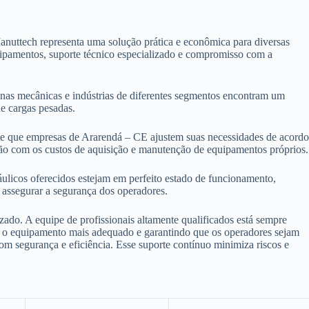
nuttech representa uma solução prática e econômica para diversas
quipamentos, suporte técnico especializado e compromisso com a
cinas mecânicas e indústrias de diferentes segmentos encontram um
e cargas pesadas.
ite que empresas de Ararendá – CE ajustem suas necessidades de acord
ão com os custos de aquisição e manutenção de equipamentos próprios.
ulicos oferecidos estejam em perfeito estado de funcionamento,
 assegurar a segurança dos operadores.
zado. A equipe de profissionais altamente qualificados está sempre
her o equipamento mais adequado e garantindo que os operadores sejam
com segurança e eficiência. Esse suporte contínuo minimiza riscos e