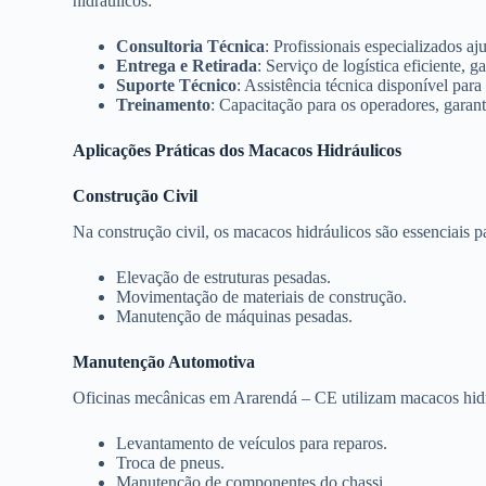
hidráulicos:
Consultoria Técnica
: Profissionais especializados 
Entrega e Retirada
: Serviço de logística eficiente,
Suporte Técnico
: Assistência técnica disponível pa
Treinamento
: Capacitação para os operadores, garan
Aplicações Práticas dos Macacos Hidráulicos
Construção Civil
Na construção civil, os macacos hidráulicos são essenciais p
Elevação de estruturas pesadas.
Movimentação de materiais de construção.
Manutenção de máquinas pesadas.
Manutenção Automotiva
Oficinas mecânicas em Ararendá – CE utilizam macacos hidr
Levantamento de veículos para reparos.
Troca de pneus.
Manutenção de componentes do chassi.