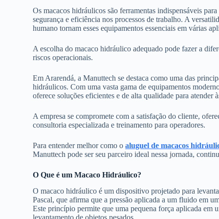
Os macacos hidráulicos são ferramentas indispensáveis par
segurança e eficiência nos processos de trabalho. A versati
humano tornam esses equipamentos essenciais em várias apli
A escolha do macaco hidráulico adequado pode fazer a difer
riscos operacionais.
Em Ararendá, a Manuttech se destaca como uma das principa
hidráulicos. Com uma vasta gama de equipamentos modernos 
oferece soluções eficientes e de alta qualidade para atender 
A empresa se compromete com a satisfação do cliente, ofer
consultoria especializada e treinamento para operadores.
Para entender melhor como o
aluguel de macacos hidráuli
Manuttech pode ser seu parceiro ideal nessa jornada, continu
O Que é um Macaco Hidráulico?
O macaco hidráulico é um dispositivo projetado para levanta
Pascal, que afirma que a pressão aplicada a um fluido em um
Este princípio permite que uma pequena força aplicada em u
levantamento de objetos pesados.