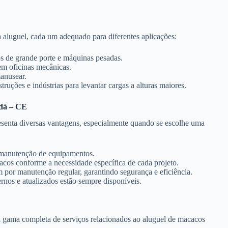
a aluguel, cada um adequado para diferentes aplicações:
los de grande porte e máquinas pesadas.
m oficinas mecânicas.
manusear.
ruções e indústrias para levantar cargas a alturas maiores.
ndá – CE
esenta diversas vantagens, especialmente quando se escolhe uma
 e manutenção de equipamentos.
cacos conforme a necessidade específica de cada projeto.
por manutenção regular, garantindo segurança e eficiência.
nos e atualizados estão sempre disponíveis.
 gama completa de serviços relacionados ao aluguel de macacos