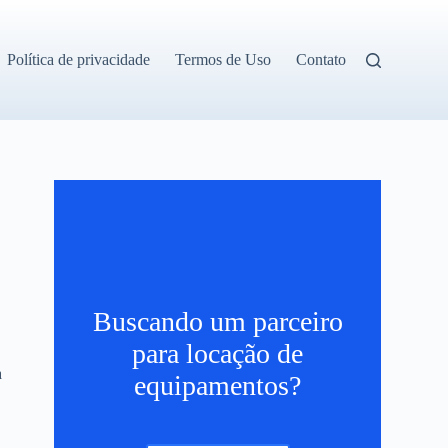
Política de privacidade
Termos de Uso
Contato
Buscando um parceiro
para locação de
a
equipamentos?