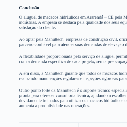
Conclusão
O aluguel de macacos hidráulicos em Ararendá – CE pela Ma
indústrias. A empresa se destaca pela qualidade dos seus e
satisfação do cliente.
Ao optar pela Manuttech, empresas de construção civil, ofi
parceiro confiável para atender suas demandas de elevação d
A flexibilidade proporcionada pelo serviço de aluguel perm
com a demanda específica de cada projeto, sem a preocupaç
Além disso, a Manuttech garante que todos os macacos hidrá
realizando manutenções regulares e inspeções rigorosas para
Outro ponto forte da Manuttech é o suporte técnico especiali
pronta para oferecer consultoria técnica, ajudando a escol
devidamente treinados para utilizar os macacos hidráulicos 
aumenta a produtividade nas operações.