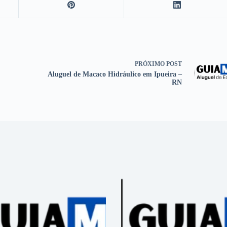
PRÓXIMO
POST
Aluguel de Macaco Hidráulico em Ipueira –
RN