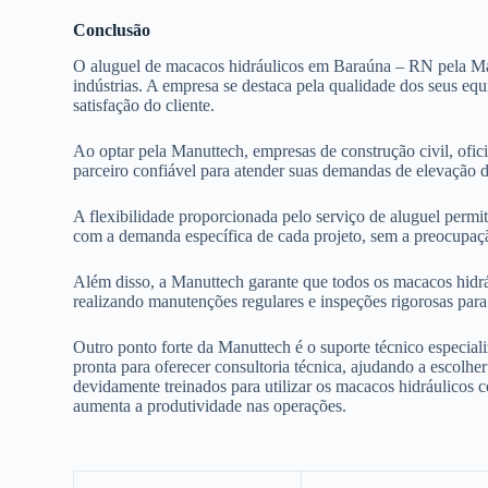
Conclusão
O aluguel de macacos hidráulicos em Baraúna – RN pela Man
indústrias. A empresa se destaca pela qualidade dos seus e
satisfação do cliente.
Ao optar pela Manuttech, empresas de construção civil, ofi
parceiro confiável para atender suas demandas de elevação d
A flexibilidade proporcionada pelo serviço de aluguel perm
com a demanda específica de cada projeto, sem a preocupaç
Além disso, a Manuttech garante que todos os macacos hidrá
realizando manutenções regulares e inspeções rigorosas para
Outro ponto forte da Manuttech é o suporte técnico especiali
pronta para oferecer consultoria técnica, ajudando a escol
devidamente treinados para utilizar os macacos hidráulicos 
aumenta a produtividade nas operações.