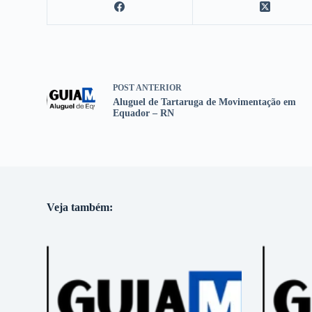
POST
ANTERIOR
Aluguel de Tartaruga de Movimentação em
Equador – RN
Veja também: