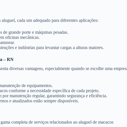
a aluguel, cada um adequado para diferentes aplicações:
los de grande porte e máquinas pesadas.
m oficinas mecânicas.
manusear.
ruções e indústrias para levantar cargas a alturas maiores.
na – RN
senta diversas vantagens, especialmente quando se escolhe uma empres
 e manutenção de equipamentos.
cacos conforme a necessidade específica de cada projeto.
por manutenção regular, garantindo segurança e eficiência.
nos e atualizados estão sempre disponíveis.
gama completa de serviços relacionados ao aluguel de macacos