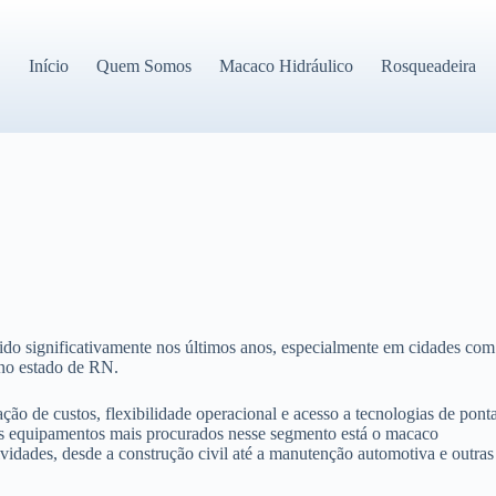
Início
Quem Somos
Macaco Hidráulico
Rosqueadeira
ido significativamente nos últimos anos, especialmente em cidades com
 no estado de RN.
ão de custos, flexibilidade operacional e acesso a tecnologias de pont
 os equipamentos mais procurados nesse segmento está o macaco
vidades, desde a construção civil até a manutenção automotiva e outras