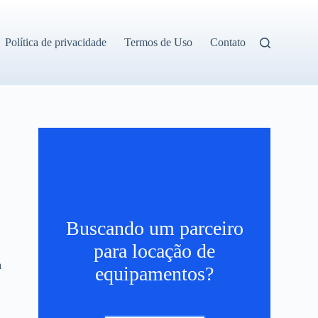
Política de privacidade
Termos de Uso
Contato
Buscando um parceiro
para locação de
a
equipamentos?