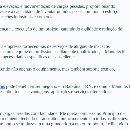
a a elevação e movimentação de cargas pesadas, proporcionando
lidade e a capacidade de levantar grandes pesos com pouco esforço
cações industriais e comerciais.
ença na execução de um projeto, garantindo agilidade e redução de
s empresas fornecedoras de serviços de aluguel de macacos
e uma equipe de profissionais altamente qualificados, a Manuttech
às necessidades específicas de seus clientes.
ecendo não apenas o equipamento, mas também suporte técnico,
cos
pode beneficiar seu negócio em Baraúna – RN, e como a Manuttec
escubra todas as vantagens, aplicações e serviços oferecidos.
r cargas pesadas com facilidade. Ele opera com base no Princípio de
 recipiente fechado é transmitida uniformemente em todas as direções.
m ponto se traduza em uma grande força em outro ponto, facilitando o