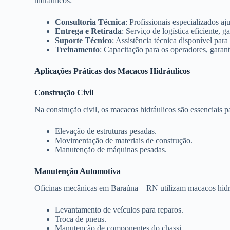
hidráulicos:
Consultoria Técnica
: Profissionais especializados 
Entrega e Retirada
: Serviço de logística eficiente,
Suporte Técnico
: Assistência técnica disponível pa
Treinamento
: Capacitação para os operadores, garan
Aplicações Práticas dos Macacos Hidráulicos
Construção Civil
Na construção civil, os macacos hidráulicos são essenciais p
Elevação de estruturas pesadas.
Movimentação de materiais de construção.
Manutenção de máquinas pesadas.
Manutenção Automotiva
Oficinas mecânicas em Baraúna – RN utilizam macacos hidr
Levantamento de veículos para reparos.
Troca de pneus.
Manutenção de componentes do chassi.