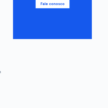
Fale conosco
h