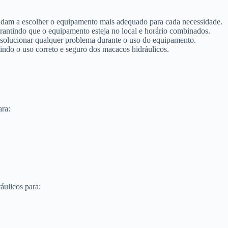
ajudam a escolher o equipamento mais adequado para cada necessidade.
 garantindo que o equipamento esteja no local e horário combinados.
ra solucionar qualquer problema durante o uso do equipamento.
tindo o uso correto e seguro dos macacos hidráulicos.
ara:
áulicos para: