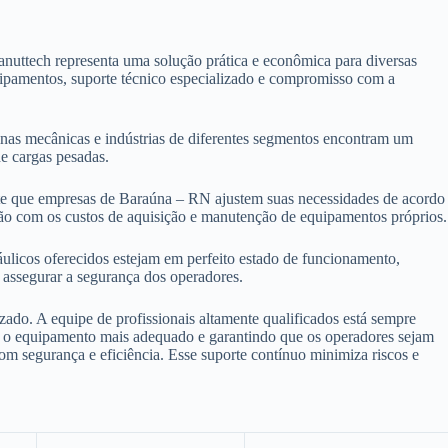
uttech representa uma solução prática e econômica para diversas
quipamentos, suporte técnico especializado e compromisso com a
cinas mecânicas e indústrias de diferentes segmentos encontram um
e cargas pesadas.
ite que empresas de Baraúna – RN ajustem suas necessidades de acordo
ão com os custos de aquisição e manutenção de equipamentos próprios.
ulicos oferecidos estejam em perfeito estado de funcionamento,
 assegurar a segurança dos operadores.
zado. A equipe de profissionais altamente qualificados está sempre
her o equipamento mais adequado e garantindo que os operadores sejam
com segurança e eficiência. Esse suporte contínuo minimiza riscos e