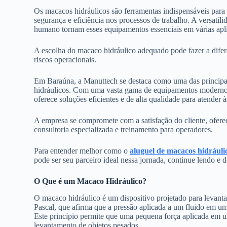
Os macacos hidráulicos são ferramentas indispensáveis par
segurança e eficiência nos processos de trabalho. A versati
humano tornam esses equipamentos essenciais em várias apli
A escolha do macaco hidráulico adequado pode fazer a difer
riscos operacionais.
Em Baraúna, a Manuttech se destaca como uma das principai
hidráulicos. Com uma vasta gama de equipamentos modernos 
oferece soluções eficientes e de alta qualidade para atender 
A empresa se compromete com a satisfação do cliente, ofer
consultoria especializada e treinamento para operadores.
Para entender melhor como o
aluguel de macacos hidráuli
pode ser seu parceiro ideal nessa jornada, continue lendo e d
O Que é um Macaco Hidráulico?
O macaco hidráulico é um dispositivo projetado para levanta
Pascal, que afirma que a pressão aplicada a um fluido em um
Este princípio permite que uma pequena força aplicada em u
levantamento de objetos pesados.