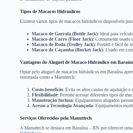
Tipos de Macacos Hidráulicos
Existem vários tipos de macacos hidráulicos disponíveis par
Macaco de Garrafa (Bottle Jack)
: Ideal para veícu
Macaco de Carro (Floor Jack)
: Comumente usado e
Macaco de Roda (Trolley Jack)
: Portátil e fácil de 
Macaco de Caçamba (Bucket Jack)
: Usado em const
Vantagens do Aluguel de Macaco Hidráulico em Baraú
Optar pelo aluguel de macacos hidráulicos em Baraúna apre
renomada como a Manuttech:
Custo-benefício
: Evita os altos custos de aquisição
Flexibilidade
: Permite acessar diferentes tipos de ma
Manutenção Inclusa
: Equipamentos alugados passam 
Acesso a Tecnologia Avançada
: Equipamentos moder
Serviços Oferecidos pela Manuttech
A Manuttech se destaca em Baraúna – RN por oferecer uma 