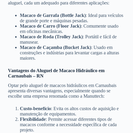
aluguel, cada um adequado para diferentes aplicações:
Macaco de Garrafa (Bottle Jack)
: Ideal para veículos
de grande porte e máquinas pesadas.
Macaco de Carro (Floor Jack)
: Comumente usado
em oficinas mecânicas.
Macaco de Roda (Trolley Jack)
: Portátil e fácil de
manusear.
Macaco de Caçamba (Bucket Jack)
: Usado em
construções e indústrias para levantar cargas a alturas
maiores.
Vantagens do Aluguel de Macaco Hidráulico em
Carnaubais – RN
Optar pelo aluguel de macacos hidráulicos em Carnaubais
apresenta diversas vantagens, especialmente quando se
escolhe uma empresa renomada como a Manuttech:
Custo-benefício
: Evita os altos custos de aquisição e
manutenção de equipamentos.
Flexibilidade
: Permite acessar diferentes tipos de
macacos conforme a necessidade específica de cada
projeto.