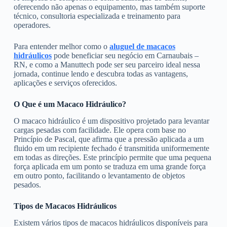
oferecendo não apenas o equipamento, mas também suporte
técnico, consultoria especializada e treinamento para
operadores.
Para entender melhor como o
aluguel de macacos
hidráulicos
pode beneficiar seu negócio em Carnaubais –
RN, e como a Manuttech pode ser seu parceiro ideal nessa
jornada, continue lendo e descubra todas as vantagens,
aplicações e serviços oferecidos.
O Que é um Macaco Hidráulico?
O macaco hidráulico é um dispositivo projetado para levantar
cargas pesadas com facilidade. Ele opera com base no
Princípio de Pascal, que afirma que a pressão aplicada a um
fluido em um recipiente fechado é transmitida uniformemente
em todas as direções. Este princípio permite que uma pequena
força aplicada em um ponto se traduza em uma grande força
em outro ponto, facilitando o levantamento de objetos
pesados.
Tipos de Macacos Hidráulicos
Existem vários tipos de macacos hidráulicos disponíveis para