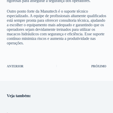
rigorosas para assegurar a segurança dos operadores.
Outro ponto forte da Manuttech é o suporte técnico
especializado. A equipe de profissionais altamente qualificados
está sempre pronta para oferecer consultoria técnica, ajudando
a escolher o equipamento mais adequado e garantindo que os
operadores sejam devidamente treinados para utilizar os
macacos hidráulicos com segurança e eficiência. Esse suporte
contínuo minimiza riscos e aumenta a produtividade nas
operações.
ANTERIOR
PRÓXIMO
Veja também: