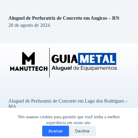
Aluguel de Perfuratriz de Concreto em Angicos – RN
28 de agosto de 2024
Aluguel de Perfuratriz de Concreto em Lago dos Rodrigues –
MA
Aluguel de Perfuratriz de Concreto em Ibititá – BA
Nós usamos cookies para garantir que você tenha a melhor
Aluguel de Perfuratriz de Concreto em Bady Bassitt – SP
Aluguel de Perfuratriz de Concreto em Alto Garças – MT
experiência em nosso site.
Aluguel de Perfuratriz de Concreto em Godoy Moreira – PR
Aceitar
Decline
Copyright © 2026 - Guia Metal-
Um site do Grupo