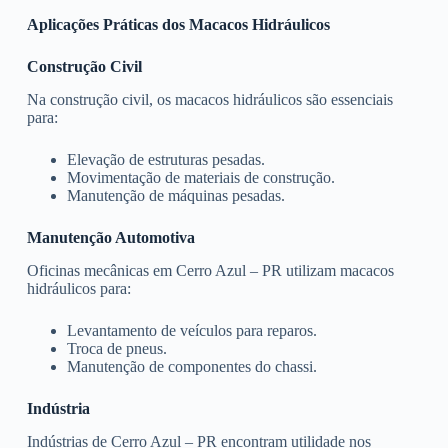
Aplicações Práticas dos Macacos Hidráulicos
Construção Civil
Na construção civil, os macacos hidráulicos são essenciais
para:
Elevação de estruturas pesadas.
Movimentação de materiais de construção.
Manutenção de máquinas pesadas.
Manutenção Automotiva
Oficinas mecânicas em Cerro Azul – PR utilizam macacos
hidráulicos para:
Levantamento de veículos para reparos.
Troca de pneus.
Manutenção de componentes do chassi.
Indústria
Indústrias de Cerro Azul – PR encontram utilidade nos