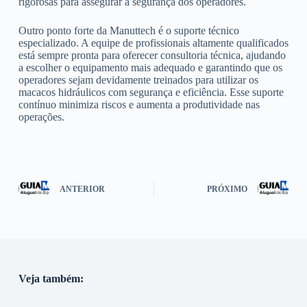
rigorosas para assegurar a segurança dos operadores.
Outro ponto forte da Manuttech é o suporte técnico
especializado. A equipe de profissionais altamente qualificados
está sempre pronta para oferecer consultoria técnica, ajudando
a escolher o equipamento mais adequado e garantindo que os
operadores sejam devidamente treinados para utilizar os
macacos hidráulicos com segurança e eficiência. Esse suporte
contínuo minimiza riscos e aumenta a produtividade nas
operações.
ANTERIOR
PRÓXIMO
Veja também: