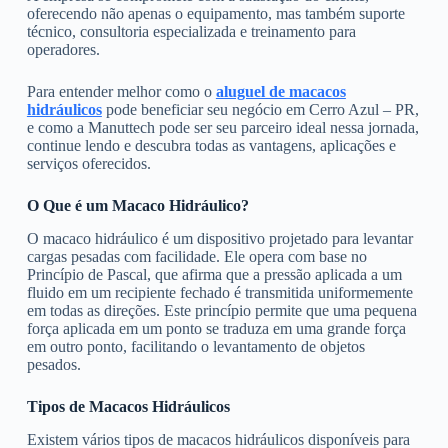
oferecendo não apenas o equipamento, mas também suporte
técnico, consultoria especializada e treinamento para
operadores.
Para entender melhor como o
aluguel de macacos
hidráulicos
pode beneficiar seu negócio em Cerro Azul – PR,
e como a Manuttech pode ser seu parceiro ideal nessa jornada,
continue lendo e descubra todas as vantagens, aplicações e
serviços oferecidos.
O Que é um Macaco Hidráulico?
O macaco hidráulico é um dispositivo projetado para levantar
cargas pesadas com facilidade. Ele opera com base no
Princípio de Pascal, que afirma que a pressão aplicada a um
fluido em um recipiente fechado é transmitida uniformemente
em todas as direções. Este princípio permite que uma pequena
força aplicada em um ponto se traduza em uma grande força
em outro ponto, facilitando o levantamento de objetos
pesados.
Tipos de Macacos Hidráulicos
Existem vários tipos de macacos hidráulicos disponíveis para