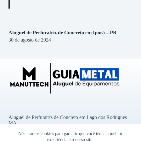
Aluguel de Perfuratriz de Concreto em Iporã – PR
30 de agosto de 2024
Aluguel de Perfuratriz de Concreto em Lago dos Rodrigues –
MA
Aluguel de Perfuratriz de Concreto em Ibititá – BA
Nós usamos cookies para garantir que você tenha a melhor
Aluguel de Perfuratriz de Concreto em Bady Bassitt – SP
Aluguel de Perfuratriz de Concreto em Alto Garças – MT
experiência em nosso site.