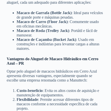
aluguel, cada um adequado para diferentes aplicações:
Macaco de Garrafa (Bottle Jack)
: Ideal para veículos
de grande porte e máquinas pesadas.
Macaco de Carro (Floor Jack)
: Comumente usado
em oficinas mecânicas.
Macaco de Roda (Trolley Jack)
: Portátil e fácil de
manusear.
Macaco de Caçamba (Bucket Jack)
: Usado em
construções e indústrias para levantar cargas a alturas
maiores.
Vantagens do Aluguel de Macaco Hidráulico em Cerro
Azul – PR
Optar pelo aluguel de macacos hidráulicos em Cerro Azul
apresenta diversas vantagens, especialmente quando se
escolhe uma empresa renomada como a Manuttech:
Custo-benefício
: Evita os altos custos de aquisição e
manutenção de equipamentos.
Flexibilidade
: Permite acessar diferentes tipos de
macacos conforme a necessidade específica de cada
projeto.