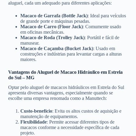
aluguel, cada um adequado para diferentes aplicações:
Macaco de Garrafa (Bottle Jack)
: Ideal para veículos
de grande porte e máquinas pesadas.
Macaco de Carro (Floor Jack)
: Comumente usado
em oficinas mecânicas.
Macaco de Roda (Trolley Jack)
: Portátil e fácil de
manusear.
Macaco de Caçamba (Bucket Jack)
: Usado em
construções e indústrias para levantar cargas a alturas
maiores.
Vantagens do Aluguel de Macaco Hidráulico em Estrela
do Sul – MG
Optar pelo aluguel de macacos hidráulicos em Estrela do Sul
apresenta diversas vantagens, especialmente quando se
escolhe uma empresa renomada como a Manuttech:
Custo-benefício
: Evita os altos custos de aquisição e
manutenção de equipamentos.
Flexibilidade
: Permite acessar diferentes tipos de
macacos conforme a necessidade específica de cada
projeto.