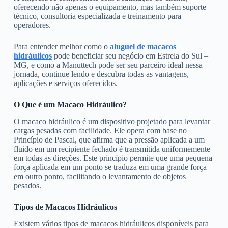
oferecendo não apenas o equipamento, mas também suporte
técnico, consultoria especializada e treinamento para
operadores.
Para entender melhor como o
aluguel de macacos
hidráulicos
pode beneficiar seu negócio em Estrela do Sul –
MG, e como a Manuttech pode ser seu parceiro ideal nessa
jornada, continue lendo e descubra todas as vantagens,
aplicações e serviços oferecidos.
O Que é um Macaco Hidráulico?
O macaco hidráulico é um dispositivo projetado para levantar
cargas pesadas com facilidade. Ele opera com base no
Princípio de Pascal, que afirma que a pressão aplicada a um
fluido em um recipiente fechado é transmitida uniformemente
em todas as direções. Este princípio permite que uma pequena
força aplicada em um ponto se traduza em uma grande força
em outro ponto, facilitando o levantamento de objetos
pesados.
Tipos de Macacos Hidráulicos
Existem vários tipos de macacos hidráulicos disponíveis para