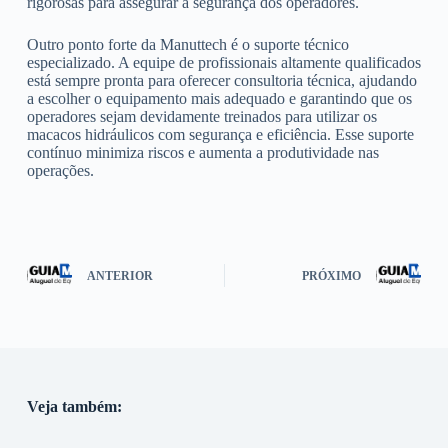
rigorosas para assegurar a segurança dos operadores.
Outro ponto forte da Manuttech é o suporte técnico
especializado. A equipe de profissionais altamente qualificados
está sempre pronta para oferecer consultoria técnica, ajudando
a escolher o equipamento mais adequado e garantindo que os
operadores sejam devidamente treinados para utilizar os
macacos hidráulicos com segurança e eficiência. Esse suporte
contínuo minimiza riscos e aumenta a produtividade nas
operações.
ANTERIOR
PRÓXIMO
Veja também: