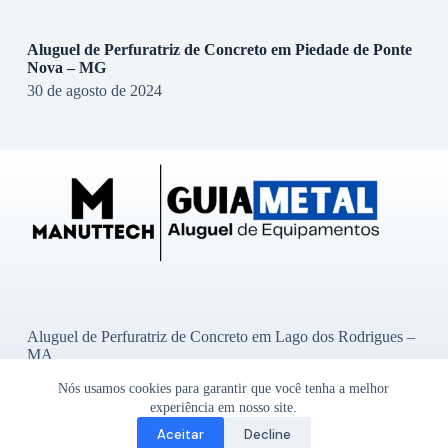
Aluguel de Perfuratriz de Concreto em Piedade de Ponte
Nova – MG
30 de agosto de 2024
Aluguel de Perfuratriz de Concreto em Lago dos Rodrigues –
MA
Aluguel de Perfuratriz de Concreto em Ibititá – BA
Nós usamos cookies para garantir que você tenha a melhor
Aluguel de Perfuratriz de Concreto em Bady Bassitt – SP
Aluguel de Perfuratriz de Concreto em Alto Garças – MT
experiência em nosso site.
Aluguel de Perfuratriz de Concreto em Godoy Moreira – PR
Aceitar
Decline
Copyright © 2026 - Guia Metal-
Um site do Grupo