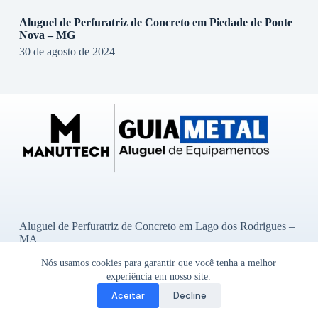
Aluguel de Perfuratriz de Concreto em Piedade de Ponte
Nova – MG
30 de agosto de 2024
Aluguel de Perfuratriz de Concreto em Lago dos Rodrigues –
MA
Aluguel de Perfuratriz de Concreto em Ibititá – BA
Nós usamos cookies para garantir que você tenha a melhor
Aluguel de Perfuratriz de Concreto em Bady Bassitt – SP
Aluguel de Perfuratriz de Concreto em Alto Garças – MT
experiência em nosso site.
Aluguel de Perfuratriz de Concreto em Godoy Moreira – PR
Aceitar
Decline
Copyright © 2026 - Guia Metal-
Um site do Grupo
Manuttech