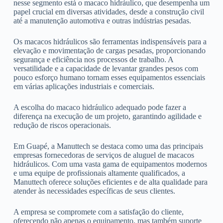
nesse segmento está o macaco hidráulico, que desempenha um
papel crucial em diversas atividades, desde a construção civil
até a manutenção automotiva e outras indústrias pesadas.
Os macacos hidráulicos são ferramentas indispensáveis para a
elevação e movimentação de cargas pesadas, proporcionando
segurança e eficiência nos processos de trabalho. A
versatilidade e a capacidade de levantar grandes pesos com
pouco esforço humano tornam esses equipamentos essenciais
em várias aplicações industriais e comerciais.
A escolha do macaco hidráulico adequado pode fazer a
diferença na execução de um projeto, garantindo agilidade e
redução de riscos operacionais.
Em Guapé, a Manuttech se destaca como uma das principais
empresas fornecedoras de serviços de aluguel de macacos
hidráulicos. Com uma vasta gama de equipamentos modernos
e uma equipe de profissionais altamente qualificados, a
Manuttech oferece soluções eficientes e de alta qualidade para
atender às necessidades específicas de seus clientes.
A empresa se compromete com a satisfação do cliente,
oferecendo não apenas o equipamento, mas também suporte