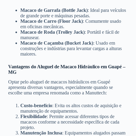
Macaco de Garrafa (Bottle Jack)
: Ideal para veículos
de grande porte e máquinas pesadas.
Macaco de Carro (Floor Jack)
: Comumente usado
em oficinas mecânicas.
Macaco de Roda (Trolley Jack)
: Portátil e fácil de
manusear.
Macaco de Caçamba (Bucket Jack)
: Usado em
construções e indústrias para levantar cargas a alturas
maiores.
Vantagens do Aluguel de Macaco Hidráulico em Guapé –
MG
Optar pelo aluguel de macacos hidráulicos em Guapé
apresenta diversas vantagens, especialmente quando se
escolhe uma empresa renomada como a Manuttech:
Custo-benefício
: Evita os altos custos de aquisição e
manutenção de equipamentos.
Flexibilidade
: Permite acessar diferentes tipos de
macacos conforme a necessidade específica de cada
projeto.
Manutenção Inclusa
: Equipamentos alugados passam