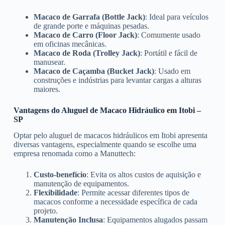
Macaco de Garrafa (Bottle Jack)
: Ideal para veículos
de grande porte e máquinas pesadas.
Macaco de Carro (Floor Jack)
: Comumente usado
em oficinas mecânicas.
Macaco de Roda (Trolley Jack)
: Portátil e fácil de
manusear.
Macaco de Caçamba (Bucket Jack)
: Usado em
construções e indústrias para levantar cargas a alturas
maiores.
Vantagens do Aluguel de Macaco Hidráulico em Itobi –
SP
Optar pelo aluguel de macacos hidráulicos em Itobi apresenta
diversas vantagens, especialmente quando se escolhe uma
empresa renomada como a Manuttech:
Custo-benefício
: Evita os altos custos de aquisição e
manutenção de equipamentos.
Flexibilidade
: Permite acessar diferentes tipos de
macacos conforme a necessidade específica de cada
projeto.
Manutenção Inclusa
: Equipamentos alugados passam