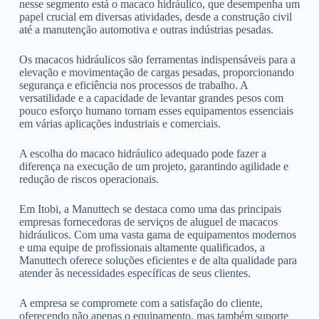
nesse segmento está o macaco hidráulico, que desempenha um
papel crucial em diversas atividades, desde a construção civil
até a manutenção automotiva e outras indústrias pesadas.
Os macacos hidráulicos são ferramentas indispensáveis para a
elevação e movimentação de cargas pesadas, proporcionando
segurança e eficiência nos processos de trabalho. A
versatilidade e a capacidade de levantar grandes pesos com
pouco esforço humano tornam esses equipamentos essenciais
em várias aplicações industriais e comerciais.
A escolha do macaco hidráulico adequado pode fazer a
diferença na execução de um projeto, garantindo agilidade e
redução de riscos operacionais.
Em Itobi, a Manuttech se destaca como uma das principais
empresas fornecedoras de serviços de aluguel de macacos
hidráulicos. Com uma vasta gama de equipamentos modernos
e uma equipe de profissionais altamente qualificados, a
Manuttech oferece soluções eficientes e de alta qualidade para
atender às necessidades específicas de seus clientes.
A empresa se compromete com a satisfação do cliente,
oferecendo não apenas o equipamento, mas também suporte