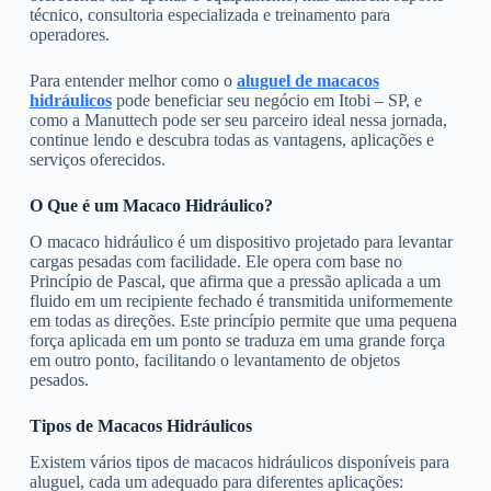
técnico, consultoria especializada e treinamento para
operadores.
Para entender melhor como o
aluguel de macacos
hidráulicos
pode beneficiar seu negócio em Itobi – SP, e
como a Manuttech pode ser seu parceiro ideal nessa jornada,
continue lendo e descubra todas as vantagens, aplicações e
serviços oferecidos.
O Que é um Macaco Hidráulico?
O macaco hidráulico é um dispositivo projetado para levantar
cargas pesadas com facilidade. Ele opera com base no
Princípio de Pascal, que afirma que a pressão aplicada a um
fluido em um recipiente fechado é transmitida uniformemente
em todas as direções. Este princípio permite que uma pequena
força aplicada em um ponto se traduza em uma grande força
em outro ponto, facilitando o levantamento de objetos
pesados.
Tipos de Macacos Hidráulicos
Existem vários tipos de macacos hidráulicos disponíveis para
aluguel, cada um adequado para diferentes aplicações: