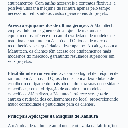
equipamentos. Com tarifas acessíveis e contratos flexíveis, é
possível utilizar a máquina de ranhura apenas pelo tempo
necessário, reduzindo os custos operacionais do projeto.
Acesso a equipamentos de última geração:
A Manuttech,
empresa líder no segmento de aluguel de máquinas e
equipamentos, oferece uma ampla variedade de modelos de
máquina de ranhura em Ananás – TO, todos de marcas
reconhecidas pela qualidade e desempenho. Ao alugar com a
Manuttech, os clientes têm acesso aos equipamentos mais
modernos do mercado, garantindo resultados superiores em
seus projetos.
Flexibilidade e conveniência:
Com o aluguel de máquina de
ranhura em Ananás – TO, os clientes têm a flexibilidade de
escolher o equipamento mais adequado para suas necessidades
específicas, sem a obrigação de adquirir um modelo
específico. Além disso, a Manuttech oferece serviços de
entrega e retirada dos equipamentos no local, proporcionando
maior comodidade e praticidade para os clientes.
Principais Aplicações da Máquina de Ranhura
A máquina de ranhura é amplamente utilizada na fabricação e