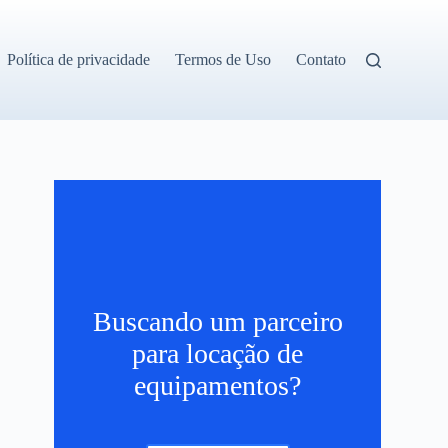
Política de privacidade
Termos de Uso
Contato
Buscando um parceiro
para locação de
equipamentos?