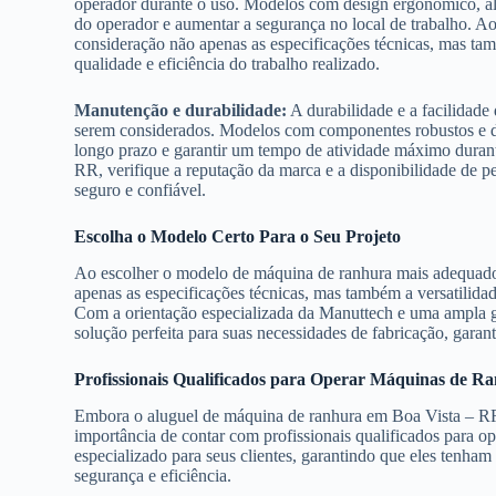
operador durante o uso. Modelos com design ergonômico, alç
do operador e aumentar a segurança no local de trabalho. 
consideração não apenas as especificações técnicas, mas ta
qualidade e eficiência do trabalho realizado.
Manutenção e durabilidade:
A durabilidade e a facilidad
serem considerados. Modelos com componentes robustos e de
longo prazo e garantir um tempo de atividade máximo duran
RR, verifique a reputação da marca e a disponibilidade de p
seguro e confiável.
Escolha o Modelo Certo Para o Seu Projeto
Ao escolher o modelo de máquina de ranhura mais adequado
apenas as especificações técnicas, mas também a versatilida
Com a orientação especializada da Manuttech e uma ampla g
solução perfeita para suas necessidades de fabricação, garan
Profissionais Qualificados para Operar Máquinas de R
Embora o aluguel de máquina de ranhura em Boa Vista – RR 
importância de contar com profissionais qualificados para 
especializado para seus clientes, garantindo que eles tenham
segurança e eficiência.