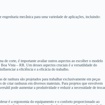
e engenharia mecânica para uma variedade de aplicações, incluindo:
a de corte, é importante avaliar outros aspectos ao escolher o modelo
Boa Vista – RR. Um desses aspectos cruciais é a versatilidade do
fluenciar a eficiência e a eficácia do trabalho.
 de ranhura são projetados para trabalhar exclusivamente em peças
es de criar ranhuras em diversos materiais. Para projetos que envolvem
ersátil pode aumentar a produtividade e reduzir a necessidade de troca
derar é a ergonomia do equipamento e o conforto proporcionado ao