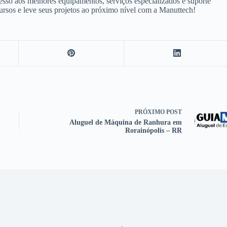
sso aos melhores equipamentos, serviços especializados e suporte
cursos e leve seus projetos ao próximo nível com a Manuttech!
PRÓXIMO
POST
Aluguel de Máquina de Ranhura em
Rorainópolis – RR