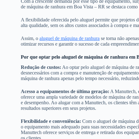
Com a crescente demanda por esse tipo de equipamento, surge
de máquina de ranhura em Boa Vista – RR se destaca como u
A flexibilidade oferecida pelo aluguel permite que projetos
alta qualidade, sem os altos custos associados à compra e 
Assim, o
aluguel de máquina de ranhura
se torna não apenas
otimizar recursos e garantir o sucesso de cada empreendiment
Por que optar pelo aluguel de máquina de ranhura em 
Redução de custos:
Ao optar pelo aluguel de máquina de ra
desnecessários com a compra e manutenção de equipamentos. Co
máquina de ranhura apenas pelo tempo necessário, reduzindo
Acesso a equipamentos de última geração:
A Manuttech, e
oferece uma ampla variedade de modelos de máquina de ran
e desempenho. Ao alugar com a Manuttech, os clientes têm
resultados superiores em seus projetos.
Flexibilidade e conveniência:
Com o aluguel de máquina de 
o equipamento mais adequado para suas necessidades específ
Manuttech oferece serviços de entrega e retirada dos equip
os clientes.