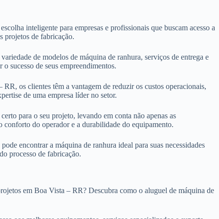
scolha inteligente para empresas e profissionais que buscam acesso a
s projetos de fabricação.
ariedade de modelos de máquina de ranhura, serviços de entrega e
ntir o sucesso de seus empreendimentos.
 RR, os clientes têm a vantagem de reduzir os custos operacionais,
pertise de uma empresa líder no setor.
certo para o seu projeto, levando em conta não apenas as
 o conforto do operador e a durabilidade do equipamento.
pode encontrar a máquina de ranhura ideal para suas necessidades
 do processo de fabricação.
s projetos em Boa Vista – RR? Descubra como o aluguel de máquina de