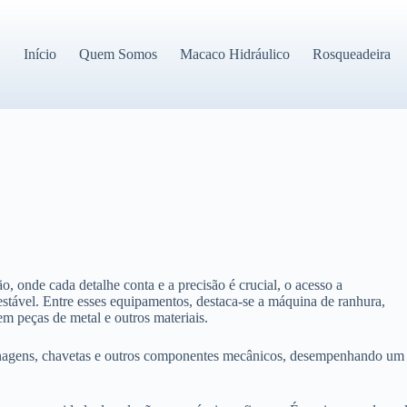
Início
Quem Somos
Macaco Hidráulico
Rosqueadeira
, onde cada detalhe conta e a precisão é crucial, o acesso a
stável. Entre esses equipamentos, destaca-se a máquina de ranhura,
em peças de metal e outros materiais.
renagens, chavetas e outros componentes mecânicos, desempenhando um