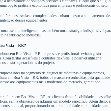
 a necessidade de soluções acessíveis e eficazes. É aqui que o alugue
ma opção prática e econômica para empresas e profissionais do setor.
 de diferentes escalas e complexidades tenham acesso a equipamentos de
manutenção desses equipamentos.
 uma escolha inteligente, mas também uma estratégia indispensável par
o na fabricação industrial.
Boa Vista – RR?
nhura em Boa Vista – RR, empresas e profissionais evitam gastos
m tarifas acessíveis e contratos flexíveis, é possível utilizar a
 os custos operacionais do projeto.
mpresa líder no segmento de aluguel de máquinas e equipamentos,
hura em Boa Vista – RR, todos de marcas reconhecidas pela qualidade
 acesso aos equipamentos mais modernos do mercado, garantindo
ranhura em Boa Vista – RR, os clientes têm a flexibilidade de escolhe
icas, sem a obrigação de adquirir um modelo específico. Além disso, a
amentos no local, proporcionando maior comodidade e praticidade para