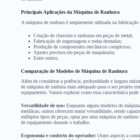
Principais Aplicações da Máquina de Ranhura
A máquina de ranhura é amplamente utilizada na fabricação 
Criação de chavetas e ranhuras em peças de metal;
Fabricação de engrenagens e rodas dentadas;
Produção de componentes mecânicos complexos;
Ajustes precisos em peças de maquinaria;
Entre outros.
Comparação de Modelos de Máquina de Ranhura
Além de considerar a potência, profundidade e largura máxim
de máquina de ranhura mais adequado para o seu projeto em 
equipamento. Vamos explorar como essa característica pode in
Versatilidade de uso:
Enquanto alguns modelos de máquinas
metálicas, outros oferecem maior versatilidade, sendo capaz
múltiplos tipos de peças, optar por uma máquina de ranhura v
de equipamento durante o trabalho.
Ergonomia e conforto do operador:
Outro aspecto a consi