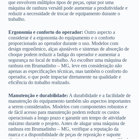
que envolvem múltiplos tipos de peças, optar por uma
máquina de ranhura versátil pode aumentar a produtividade e
reduzir a necessidade de trocar de equipamento durante o
trabalho.
Ergonomia e conforto do operador:
Outro aspecto a
considerar é a ergonomia do equipamento e o conforto
proporcionado ao operador durante o uso. Modelos com
design ergonômico, alças ajustáveis e sistemas de absorção de
choque podem reduzir a fadiga do operador e aumentar a
segurança no local de trabalho. Ao escolher uma máquina de
ranhura em Brumadinho – MG, leve em consideração não
apenas as especificações técnicas, mas também o conforto do
operador, o que pode impactar diretamente na qualidade e
eficiência do trabalho realizado.
Manutenção e durabilidade:
A durabilidade e a facilidade de
manutenção do equipamento também são aspectos importantes
a serem considerados. Modelos com componentes robustos e
de fácil acesso para manutenção podem reduzir os custos
operacionais a longo prazo e garantir um tempo de atividade
máximo durante o projeto. Antes de alugar uma máquina de
ranhura em Brumadinho – MG, verifique a reputação da
marca e a disponibilidade de peças de reposição e suporte