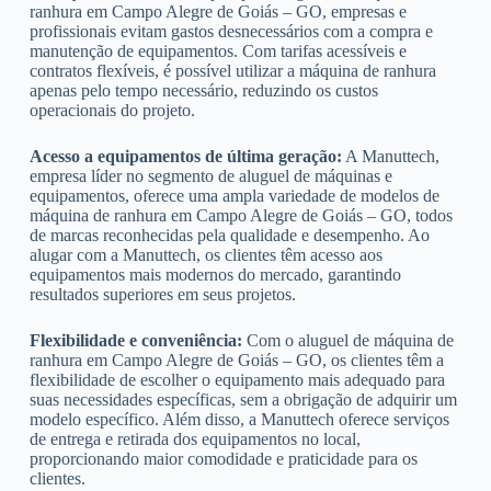
ranhura em Campo Alegre de Goiás – GO, empresas e
profissionais evitam gastos desnecessários com a compra e
manutenção de equipamentos. Com tarifas acessíveis e
contratos flexíveis, é possível utilizar a máquina de ranhura
apenas pelo tempo necessário, reduzindo os custos
operacionais do projeto.
Acesso a equipamentos de última geração:
A Manuttech,
empresa líder no segmento de aluguel de máquinas e
equipamentos, oferece uma ampla variedade de modelos de
máquina de ranhura em Campo Alegre de Goiás – GO, todos
de marcas reconhecidas pela qualidade e desempenho. Ao
alugar com a Manuttech, os clientes têm acesso aos
equipamentos mais modernos do mercado, garantindo
resultados superiores em seus projetos.
Flexibilidade e conveniência:
Com o aluguel de máquina de
ranhura em Campo Alegre de Goiás – GO, os clientes têm a
flexibilidade de escolher o equipamento mais adequado para
suas necessidades específicas, sem a obrigação de adquirir um
modelo específico. Além disso, a Manuttech oferece serviços
de entrega e retirada dos equipamentos no local,
proporcionando maior comodidade e praticidade para os
clientes.