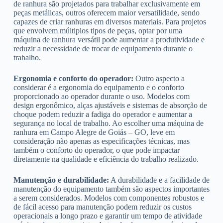
de ranhura são projetados para trabalhar exclusivamente em
peças metálicas, outros oferecem maior versatilidade, sendo
capazes de criar ranhuras em diversos materiais. Para projetos
que envolvem múltiplos tipos de peças, optar por uma
máquina de ranhura versátil pode aumentar a produtividade e
reduzir a necessidade de trocar de equipamento durante o
trabalho.
Ergonomia e conforto do operador:
Outro aspecto a
considerar é a ergonomia do equipamento e o conforto
proporcionado ao operador durante o uso. Modelos com
design ergonômico, alças ajustáveis e sistemas de absorção de
choque podem reduzir a fadiga do operador e aumentar a
segurança no local de trabalho. Ao escolher uma máquina de
ranhura em Campo Alegre de Goiás – GO, leve em
consideração não apenas as especificações técnicas, mas
também o conforto do operador, o que pode impactar
diretamente na qualidade e eficiência do trabalho realizado.
Manutenção e durabilidade:
A durabilidade e a facilidade de
manutenção do equipamento também são aspectos importantes
a serem considerados. Modelos com componentes robustos e
de fácil acesso para manutenção podem reduzir os custos
operacionais a longo prazo e garantir um tempo de atividade