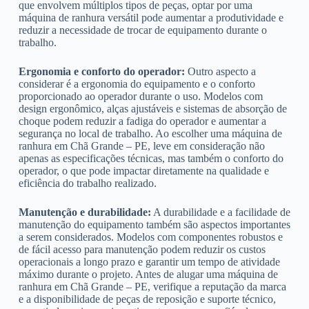
que envolvem múltiplos tipos de peças, optar por uma
máquina de ranhura versátil pode aumentar a produtividade e
reduzir a necessidade de trocar de equipamento durante o
trabalho.
Ergonomia e conforto do operador:
Outro aspecto a
considerar é a ergonomia do equipamento e o conforto
proporcionado ao operador durante o uso. Modelos com
design ergonômico, alças ajustáveis e sistemas de absorção de
choque podem reduzir a fadiga do operador e aumentar a
segurança no local de trabalho. Ao escolher uma máquina de
ranhura em Chã Grande – PE, leve em consideração não
apenas as especificações técnicas, mas também o conforto do
operador, o que pode impactar diretamente na qualidade e
eficiência do trabalho realizado.
Manutenção e durabilidade:
A durabilidade e a facilidade de
manutenção do equipamento também são aspectos importantes
a serem considerados. Modelos com componentes robustos e
de fácil acesso para manutenção podem reduzir os custos
operacionais a longo prazo e garantir um tempo de atividade
máximo durante o projeto. Antes de alugar uma máquina de
ranhura em Chã Grande – PE, verifique a reputação da marca
e a disponibilidade de peças de reposição e suporte técnico,