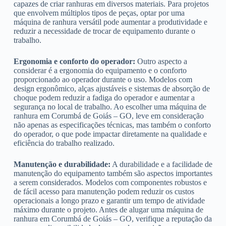
capazes de criar ranhuras em diversos materiais. Para projetos
que envolvem múltiplos tipos de peças, optar por uma
máquina de ranhura versátil pode aumentar a produtividade e
reduzir a necessidade de trocar de equipamento durante o
trabalho.
Ergonomia e conforto do operador:
Outro aspecto a
considerar é a ergonomia do equipamento e o conforto
proporcionado ao operador durante o uso. Modelos com
design ergonômico, alças ajustáveis e sistemas de absorção de
choque podem reduzir a fadiga do operador e aumentar a
segurança no local de trabalho. Ao escolher uma máquina de
ranhura em Corumbá de Goiás – GO, leve em consideração
não apenas as especificações técnicas, mas também o conforto
do operador, o que pode impactar diretamente na qualidade e
eficiência do trabalho realizado.
Manutenção e durabilidade:
A durabilidade e a facilidade de
manutenção do equipamento também são aspectos importantes
a serem considerados. Modelos com componentes robustos e
de fácil acesso para manutenção podem reduzir os custos
operacionais a longo prazo e garantir um tempo de atividade
máximo durante o projeto. Antes de alugar uma máquina de
ranhura em Corumbá de Goiás – GO, verifique a reputação da