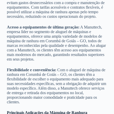
evitam gastos desnecessários com a compra e manutenção de
equipamentos. Com tarifas acessíveis e contratos flexíveis, é
possível utilizar a máquina de ranhura apenas pelo tempo
necessário, reduzindo os custos operacionais do projeto.
Acesso a equipamentos de última geração:
A Manuttech,
empresa líder no segmento de aluguel de máquinas e
equipamentos, oferece uma ampla variedade de modelos de
máquina de ranhura em Corumbá de Goiás – GO, todos de
marcas reconhecidas pela qualidade e desempenho. Ao alugar
com a Manuttech, os clientes têm acesso aos equipamentos
mais modernos do mercado, garantindo resultados superiores
em seus projetos.
Flexibilidade e conveniência:
Com o aluguel de máquina de
ranhura em Corumbá de Goiás – GO, os clientes têm a
flexibilidade de escolher o equipamento mais adequado para
suas necessidades específicas, sem a obrigação de adquirir um
modelo específico. Além disso, a Manuttech oferece serviços
de entrega e retirada dos equipamentos no local,
proporcionando maior comodidade e praticidade para os
clientes.
Principais Aplicações da Máquina de Ranhura