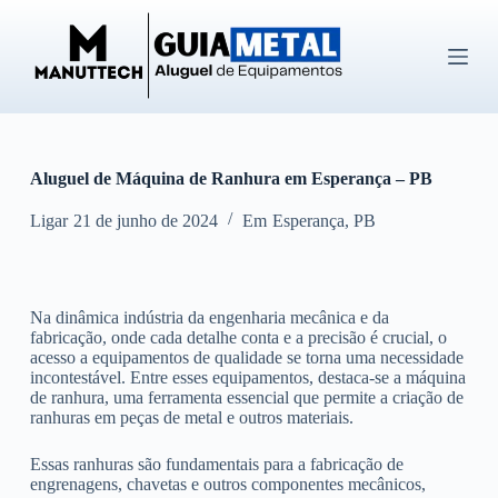
P
u
l
a
r
p
a
r
Aluguel de Máquina de Ranhura em Esperança – PB
a
o
c
Ligar
21 de junho de 2024
Em
Esperança
,
PB
o
n
t
e
Na dinâmica indústria da engenharia mecânica e da
ú
fabricação, onde cada detalhe conta e a precisão é crucial, o
d
acesso a equipamentos de qualidade se torna uma necessidade
o
incontestável. Entre esses equipamentos, destaca-se a máquina
de ranhura, uma ferramenta essencial que permite a criação de
ranhuras em peças de metal e outros materiais.
Essas ranhuras são fundamentais para a fabricação de
engrenagens, chavetas e outros componentes mecânicos,