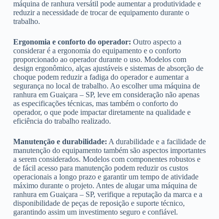
máquina de ranhura versátil pode aumentar a produtividade e
reduzir a necessidade de trocar de equipamento durante o
trabalho.
Ergonomia e conforto do operador:
Outro aspecto a
considerar é a ergonomia do equipamento e o conforto
proporcionado ao operador durante o uso. Modelos com
design ergonômico, alças ajustáveis e sistemas de absorção de
choque podem reduzir a fadiga do operador e aumentar a
segurança no local de trabalho. Ao escolher uma máquina de
ranhura em Guaiçara – SP, leve em consideração não apenas
as especificações técnicas, mas também o conforto do
operador, o que pode impactar diretamente na qualidade e
eficiência do trabalho realizado.
Manutenção e durabilidade:
A durabilidade e a facilidade de
manutenção do equipamento também são aspectos importantes
a serem considerados. Modelos com componentes robustos e
de fácil acesso para manutenção podem reduzir os custos
operacionais a longo prazo e garantir um tempo de atividade
máximo durante o projeto. Antes de alugar uma máquina de
ranhura em Guaiçara – SP, verifique a reputação da marca e a
disponibilidade de peças de reposição e suporte técnico,
garantindo assim um investimento seguro e confiável.