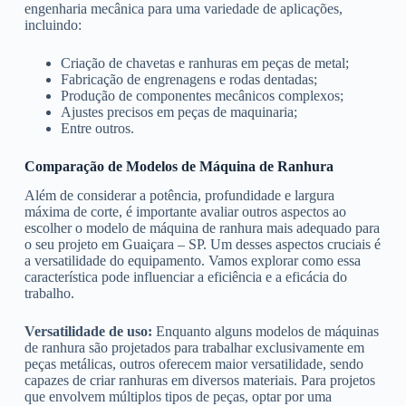
engenharia mecânica para uma variedade de aplicações,
incluindo:
Criação de chavetas e ranhuras em peças de metal;
Fabricação de engrenagens e rodas dentadas;
Produção de componentes mecânicos complexos;
Ajustes precisos em peças de maquinaria;
Entre outros.
Comparação de Modelos de Máquina de Ranhura
Além de considerar a potência, profundidade e largura
máxima de corte, é importante avaliar outros aspectos ao
escolher o modelo de máquina de ranhura mais adequado para
o seu projeto em Guaiçara – SP. Um desses aspectos cruciais é
a versatilidade do equipamento. Vamos explorar como essa
característica pode influenciar a eficiência e a eficácia do
trabalho.
Versatilidade de uso:
Enquanto alguns modelos de máquinas
de ranhura são projetados para trabalhar exclusivamente em
peças metálicas, outros oferecem maior versatilidade, sendo
capazes de criar ranhuras em diversos materiais. Para projetos
que envolvem múltiplos tipos de peças, optar por uma