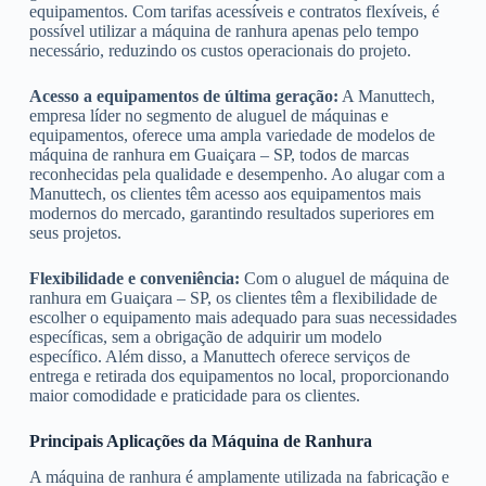
equipamentos. Com tarifas acessíveis e contratos flexíveis, é
possível utilizar a máquina de ranhura apenas pelo tempo
necessário, reduzindo os custos operacionais do projeto.
Acesso a equipamentos de última geração:
A Manuttech,
empresa líder no segmento de aluguel de máquinas e
equipamentos, oferece uma ampla variedade de modelos de
máquina de ranhura em Guaiçara – SP, todos de marcas
reconhecidas pela qualidade e desempenho. Ao alugar com a
Manuttech, os clientes têm acesso aos equipamentos mais
modernos do mercado, garantindo resultados superiores em
seus projetos.
Flexibilidade e conveniência:
Com o aluguel de máquina de
ranhura em Guaiçara – SP, os clientes têm a flexibilidade de
escolher o equipamento mais adequado para suas necessidades
específicas, sem a obrigação de adquirir um modelo
específico. Além disso, a Manuttech oferece serviços de
entrega e retirada dos equipamentos no local, proporcionando
maior comodidade e praticidade para os clientes.
Principais Aplicações da Máquina de Ranhura
A máquina de ranhura é amplamente utilizada na fabricação e