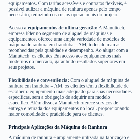
equipamentos. Com tarifas acessíveis e contratos flexíveis, é
possível utilizar a máquina de ranhura apenas pelo tempo
necessário, reduzindo os custos operacionais do projeto.
Acesso a equipamentos de última geração:
A Manuttech,
empresa líder no segmento de aluguel de máquinas e
equipamentos, oferece uma ampla variedade de modelos de
máquina de ranhura em Iranduba – AM, todos de marcas
reconhecidas pela qualidade e desempenho. Ao alugar com a
Manuttech, os clientes têm acesso aos equipamentos mais
modernos do mercado, garantindo resultados superiores em
seus projetos.
Flexibilidade e conveniência:
Com o aluguel de máquina de
ranhura em Iranduba – AM, os clientes têm a flexibilidade de
escolher o equipamento mais adequado para suas necessidades
específicas, sem a obrigação de adquirir um modelo
específico. Além disso, a Manuttech oferece serviços de
entrega e retirada dos equipamentos no local, proporcionando
maior comodidade e praticidade para os clientes.
Principais Aplicações da Máquina de Ranhura
A máquina de ranhura é amplamente utilizada na fabricação e