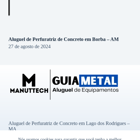
Aluguel de Perfuratriz de Concreto em Borba – AM
27 de agosto de 2024
Aluguel de Perfuratriz de Concreto em Lago dos Rodrigues –
MA
Aluguel de Perfuratriz de Concreto em Ibititá – BA
Nós usamos cookies para garantir que você tenha a melhor