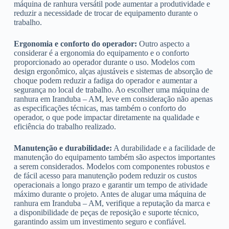
máquina de ranhura versátil pode aumentar a produtividade e
reduzir a necessidade de trocar de equipamento durante o
trabalho.
Ergonomia e conforto do operador:
Outro aspecto a
considerar é a ergonomia do equipamento e o conforto
proporcionado ao operador durante o uso. Modelos com
design ergonômico, alças ajustáveis e sistemas de absorção de
choque podem reduzir a fadiga do operador e aumentar a
segurança no local de trabalho. Ao escolher uma máquina de
ranhura em Iranduba – AM, leve em consideração não apenas
as especificações técnicas, mas também o conforto do
operador, o que pode impactar diretamente na qualidade e
eficiência do trabalho realizado.
Manutenção e durabilidade:
A durabilidade e a facilidade de
manutenção do equipamento também são aspectos importantes
a serem considerados. Modelos com componentes robustos e
de fácil acesso para manutenção podem reduzir os custos
operacionais a longo prazo e garantir um tempo de atividade
máximo durante o projeto. Antes de alugar uma máquina de
ranhura em Iranduba – AM, verifique a reputação da marca e
a disponibilidade de peças de reposição e suporte técnico,
garantindo assim um investimento seguro e confiável.