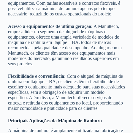
equipamentos. Com tarifas acessíveis e contratos flexíveis, é
possível utilizar a máquina de ranhura apenas pelo tempo
necessário, reduzindo os custos operacionais do projeto.
Acesso a equipamentos de última geração:
A Manuttech,
empresa líder no segmento de aluguel de máquinas e
equipamentos, oferece uma ampla variedade de modelos de
máquina de ranhura em Itajuípe – BA, todos de marcas
reconhecidas pela qualidade e desempenho. Ao alugar com a
Manuttech, os clientes têm acesso aos equipamentos mais
modernos do mercado, garantindo resultados superiores em
seus projetos.
Flexibilidade e conveniência:
Com o aluguel de máquina de
ranhura em Itajuípe – BA, os clientes têm a flexibilidade de
escolher o equipamento mais adequado para suas necessidades
específicas, sem a obrigação de adquirir um modelo
específico. Além disso, a Manuttech oferece serviços de
entrega e retirada dos equipamentos no local, proporcionando
maior comodidade e praticidade para os clientes.
Principais Aplicações da Máquina de Ranhura
A máquina de ranhura é amplamente utilizada na fabricação e