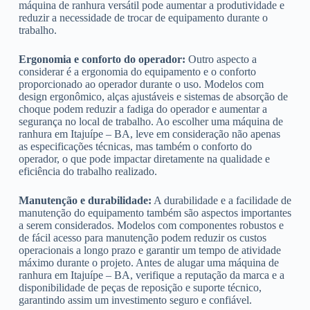
máquina de ranhura versátil pode aumentar a produtividade e
reduzir a necessidade de trocar de equipamento durante o
trabalho.
Ergonomia e conforto do operador:
Outro aspecto a
considerar é a ergonomia do equipamento e o conforto
proporcionado ao operador durante o uso. Modelos com
design ergonômico, alças ajustáveis e sistemas de absorção de
choque podem reduzir a fadiga do operador e aumentar a
segurança no local de trabalho. Ao escolher uma máquina de
ranhura em Itajuípe – BA, leve em consideração não apenas
as especificações técnicas, mas também o conforto do
operador, o que pode impactar diretamente na qualidade e
eficiência do trabalho realizado.
Manutenção e durabilidade:
A durabilidade e a facilidade de
manutenção do equipamento também são aspectos importantes
a serem considerados. Modelos com componentes robustos e
de fácil acesso para manutenção podem reduzir os custos
operacionais a longo prazo e garantir um tempo de atividade
máximo durante o projeto. Antes de alugar uma máquina de
ranhura em Itajuípe – BA, verifique a reputação da marca e a
disponibilidade de peças de reposição e suporte técnico,
garantindo assim um investimento seguro e confiável.