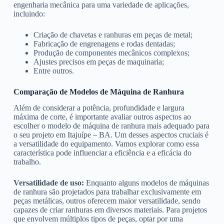
engenharia mecânica para uma variedade de aplicações,
incluindo:
Criação de chavetas e ranhuras em peças de metal;
Fabricação de engrenagens e rodas dentadas;
Produção de componentes mecânicos complexos;
Ajustes precisos em peças de maquinaria;
Entre outros.
Comparação de Modelos de Máquina de Ranhura
Além de considerar a potência, profundidade e largura
máxima de corte, é importante avaliar outros aspectos ao
escolher o modelo de máquina de ranhura mais adequado para
o seu projeto em Itajuípe – BA. Um desses aspectos cruciais é
a versatilidade do equipamento. Vamos explorar como essa
característica pode influenciar a eficiência e a eficácia do
trabalho.
Versatilidade de uso:
Enquanto alguns modelos de máquinas
de ranhura são projetados para trabalhar exclusivamente em
peças metálicas, outros oferecem maior versatilidade, sendo
capazes de criar ranhuras em diversos materiais. Para projetos
que envolvem múltiplos tipos de peças, optar por uma