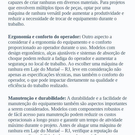
capazes de criar ranhuras em diversos materiais. Para projetos
que envolvem múltiplos tipos de peças, optar por uma
máquina de ranhura versátil pode aumentar a produtividade e
reduzir a necessidade de trocar de equipamento durante o
trabalho.
Ergonomia e conforto do operador:
Outro aspecto a
considerar é a ergonomia do equipamento e o conforto
proporcionado ao operador durante o uso. Modelos com
design ergonômico, alças ajustáveis e sistemas de absorção de
choque podem reduzir a fadiga do operador e aumentar a
segurança no local de trabalho. Ao escolher uma máquina de
ranhura em Laje do Muriaé – RJ, leve em consideração não
apenas as especificações técnicas, mas também o conforto do
operador, o que pode impactar diretamente na qualidade e
eficiência do trabalho realizado.
Manutenção e durabilidade:
A durabilidade e a facilidade de
manutenção do equipamento também são aspectos importantes
a serem considerados. Modelos com componentes robustos e
de fácil acesso para manutenção podem reduzir os custos
operacionais a longo prazo e garantir um tempo de atividade
máximo durante o projeto. Antes de alugar uma máquina de
ranhura em Laje do Muriaé – RJ, verifique a reputação da