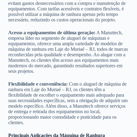
evitam gastos desnecessários com a compra e manutenção de
equipamentos. Com tarifas acessíveis e contratos flexíveis, é
possível utilizar a máquina de ranhura apenas pelo tempo
necessário, reduzindo os custos operacionais do projeto.
Acesso a equipamentos de última geração:
A Manuttech,
empresa líder no segmento de aluguel de máquinas e
equipamentos, oferece uma ampla variedade de modelos de
máquina de ranhura em Laje do Muriaé – RJ, todos de marcas
reconhecidas pela qualidade e desempenho. Ao alugar com a
Manuttech, os clientes têm acesso aos equipamentos mais
modernos do mercado, garantindo resultados superiores em
seus projetos.
Flexibilidade e conveniência:
Com o aluguel de máquina de
ranhura em Laje do Muriaé – RJ, os clientes têm a
flexibilidade de escolher o equipamento mais adequado para
suas necessidades específicas, sem a obrigação de adquirir um
modelo específico. Além disso, a Manuttech oferece serviços
de entrega e retirada dos equipamentos no local,
proporcionando maior comodidade e praticidade para os
clientes.
Principais Aplicações da Máquina de Ranhura