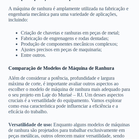
A máquina de ranhura é amplamente utilizada na fabricação e
engenharia mecânica para uma variedade de aplicações,
incluindo:
Criação de chavetas e ranhuras em peças de metal;
Fabricação de engrenagens e rodas dentadas;
Produção de componentes mecânicos complexos;
Ajustes precisos em peças de maquinaria;
Entre outros.
Comparação de Modelos de Máquina de Ranhura
Além de considerar a potência, profundidade e largura
máxima de corte, é importante avaliar outros aspectos ao
escolher o modelo de máquina de ranhura mais adequado para
o seu projeto em Laje do Muriaé – RJ. Um desses aspectos
cruciais é a versatilidade do equipamento. Vamos explorar
como essa característica pode influenciar a eficiência e a
eficácia do trabalho.
Versatilidade de uso:
Enquanto alguns modelos de máquinas
de ranhura são projetados para trabalhar exclusivamente em
peças metálicas, outros oferecem maior versatilidade, sendo