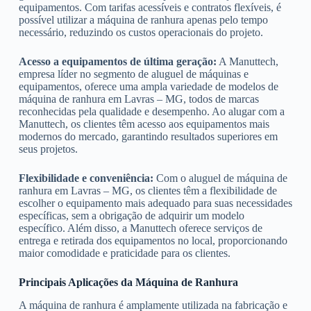
equipamentos. Com tarifas acessíveis e contratos flexíveis, é
possível utilizar a máquina de ranhura apenas pelo tempo
necessário, reduzindo os custos operacionais do projeto.
Acesso a equipamentos de última geração:
A Manuttech,
empresa líder no segmento de aluguel de máquinas e
equipamentos, oferece uma ampla variedade de modelos de
máquina de ranhura em Lavras – MG, todos de marcas
reconhecidas pela qualidade e desempenho. Ao alugar com a
Manuttech, os clientes têm acesso aos equipamentos mais
modernos do mercado, garantindo resultados superiores em
seus projetos.
Flexibilidade e conveniência:
Com o aluguel de máquina de
ranhura em Lavras – MG, os clientes têm a flexibilidade de
escolher o equipamento mais adequado para suas necessidades
específicas, sem a obrigação de adquirir um modelo
específico. Além disso, a Manuttech oferece serviços de
entrega e retirada dos equipamentos no local, proporcionando
maior comodidade e praticidade para os clientes.
Principais Aplicações da Máquina de Ranhura
A máquina de ranhura é amplamente utilizada na fabricação e