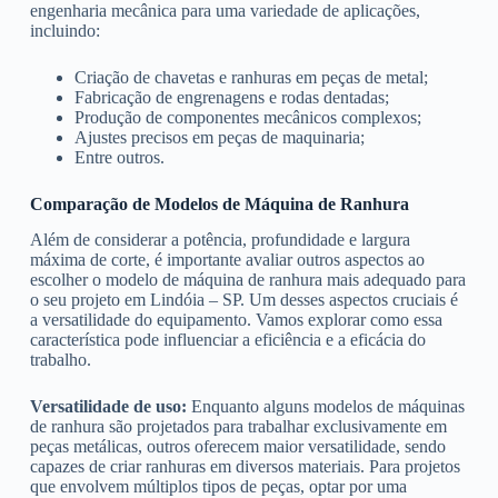
engenharia mecânica para uma variedade de aplicações,
incluindo:
Criação de chavetas e ranhuras em peças de metal;
Fabricação de engrenagens e rodas dentadas;
Produção de componentes mecânicos complexos;
Ajustes precisos em peças de maquinaria;
Entre outros.
Comparação de Modelos de Máquina de Ranhura
Além de considerar a potência, profundidade e largura
máxima de corte, é importante avaliar outros aspectos ao
escolher o modelo de máquina de ranhura mais adequado para
o seu projeto em Lindóia – SP. Um desses aspectos cruciais é
a versatilidade do equipamento. Vamos explorar como essa
característica pode influenciar a eficiência e a eficácia do
trabalho.
Versatilidade de uso:
Enquanto alguns modelos de máquinas
de ranhura são projetados para trabalhar exclusivamente em
peças metálicas, outros oferecem maior versatilidade, sendo
capazes de criar ranhuras em diversos materiais. Para projetos
que envolvem múltiplos tipos de peças, optar por uma