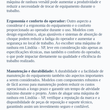
máquina de ranhura versátil pode aumentar a produtividade e
reduzir a necessidade de trocar de equipamento durante o
trabalho.
Ergonomia e conforto do operador:
Outro aspecto a
considerar é a ergonomia do equipamento e o conforto
proporcionado ao operador durante o uso. Modelos com
design ergonômico, alças ajustáveis e sistemas de absorção de
choque podem reduzir a fadiga do operador e aumentar a
segurança no local de trabalho. Ao escolher uma máquina de
ranhura em Lindóia – SP, leve em consideração não apenas as
especificações técnicas, mas também o conforto do operador,
o que pode impactar diretamente na qualidade e eficiência do
trabalho realizado.
Manutenção e durabilidade:
A durabilidade e a facilidade de
manutenção do equipamento também são aspectos importantes
a serem considerados. Modelos com componentes robustos e
de fácil acesso para manutenção podem reduzir os custos
operacionais a longo prazo e garantir um tempo de atividade
máximo durante o projeto. Antes de alugar uma máquina de
ranhura em Lindóia – SP, verifique a reputação da marca e a
disponibilidade de peças de reposição e suporte técnico,
garantindo assim um investimento seguro e confiável.