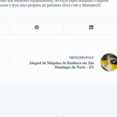
sso aos melhores equipamentos, serviços especializados e suporte
cursos e leve seus projetos ao próximo nível com a Manuttech!
PRÓXIMO
POST
Aluguel de Máquina de Ranhura em São
Domingos do Norte – ES