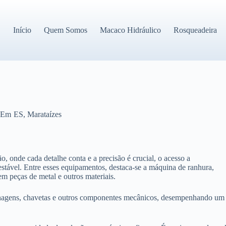
Início
Quem Somos
Macaco Hidráulico
Rosqueadeira
Em
ES
,
Marataízes
, onde cada detalhe conta e a precisão é crucial, o acesso a
stável. Entre esses equipamentos, destaca-se a máquina de ranhura,
em peças de metal e outros materiais.
renagens, chavetas e outros componentes mecânicos, desempenhando um