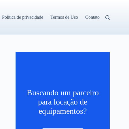
Política de privacidade
Termos de Uso
Contato
Buscando um parceiro
para locação de
equipamentos?