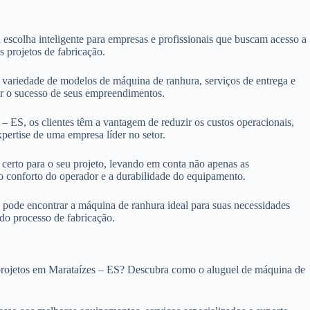
scolha inteligente para empresas e profissionais que buscam acesso a
s projetos de fabricação.
ariedade de modelos de máquina de ranhura, serviços de entrega e
ntir o sucesso de seus empreendimentos.
 ES, os clientes têm a vantagem de reduzir os custos operacionais,
pertise de uma empresa líder no setor.
certo para o seu projeto, levando em conta não apenas as
 o conforto do operador e a durabilidade do equipamento.
pode encontrar a máquina de ranhura ideal para suas necessidades
 do processo de fabricação.
s projetos em Marataízes – ES? Descubra como o aluguel de máquina de