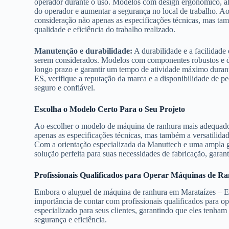
operador durante o uso. Modelos com design ergonômico, alç
do operador e aumentar a segurança no local de trabalho. 
consideração não apenas as especificações técnicas, mas ta
qualidade e eficiência do trabalho realizado.
Manutenção e durabilidade:
A durabilidade e a facilidad
serem considerados. Modelos com componentes robustos e de
longo prazo e garantir um tempo de atividade máximo duran
ES, verifique a reputação da marca e a disponibilidade de p
seguro e confiável.
Escolha o Modelo Certo Para o Seu Projeto
Ao escolher o modelo de máquina de ranhura mais adequado 
apenas as especificações técnicas, mas também a versatilida
Com a orientação especializada da Manuttech e uma ampla g
solução perfeita para suas necessidades de fabricação, garan
Profissionais Qualificados para Operar Máquinas de R
Embora o aluguel de máquina de ranhura em Marataízes – ES 
importância de contar com profissionais qualificados para 
especializado para seus clientes, garantindo que eles tenham
segurança e eficiência.