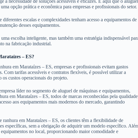
 a necessidade de soluções acessíveis e eficazes. É aqui que o alugue
uma opção prática e econômica para empresas e profissionais do setor
 de diferentes escalas e complexidades tenham acesso a equipamentos de
manutenção desses equipamentos.
 uma escolha inteligente, mas também uma estratégia indispensável par
o na fabricação industrial.
Marataízes – ES?
nhura em Marataízes – ES, empresas e profissionais evitam gastos
m tarifas acessíveis e contratos flexíveis, é possível utilizar a
 os custos operacionais do projeto.
mpresa líder no segmento de aluguel de máquinas e equipamentos,
ura em Marataízes – ES, todos de marcas reconhecidas pela qualidade
 acesso aos equipamentos mais modernos do mercado, garantindo
ranhura em Marataízes – ES, os clientes têm a flexibilidade de
s específicas, sem a obrigação de adquirir um modelo específico. Alé
dos equipamentos no local, proporcionando maior comodidade e