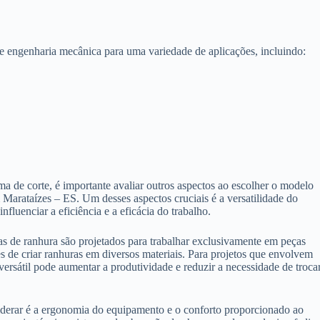
e engenharia mecânica para uma variedade de aplicações, incluindo:
a de corte, é importante avaliar outros aspectos ao escolher o modelo
Marataízes – ES. Um desses aspectos cruciais é a versatilidade do
fluenciar a eficiência e a eficácia do trabalho.
 de ranhura são projetados para trabalhar exclusivamente em peças
es de criar ranhuras em diversos materiais. Para projetos que envolvem
ersátil pode aumentar a produtividade e reduzir a necessidade de troca
derar é a ergonomia do equipamento e o conforto proporcionado ao