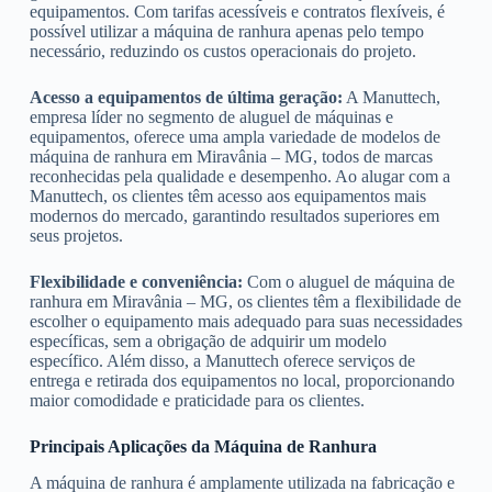
equipamentos. Com tarifas acessíveis e contratos flexíveis, é
possível utilizar a máquina de ranhura apenas pelo tempo
necessário, reduzindo os custos operacionais do projeto.
Acesso a equipamentos de última geração:
A Manuttech,
empresa líder no segmento de aluguel de máquinas e
equipamentos, oferece uma ampla variedade de modelos de
máquina de ranhura em Miravânia – MG, todos de marcas
reconhecidas pela qualidade e desempenho. Ao alugar com a
Manuttech, os clientes têm acesso aos equipamentos mais
modernos do mercado, garantindo resultados superiores em
seus projetos.
Flexibilidade e conveniência:
Com o aluguel de máquina de
ranhura em Miravânia – MG, os clientes têm a flexibilidade de
escolher o equipamento mais adequado para suas necessidades
específicas, sem a obrigação de adquirir um modelo
específico. Além disso, a Manuttech oferece serviços de
entrega e retirada dos equipamentos no local, proporcionando
maior comodidade e praticidade para os clientes.
Principais Aplicações da Máquina de Ranhura
A máquina de ranhura é amplamente utilizada na fabricação e