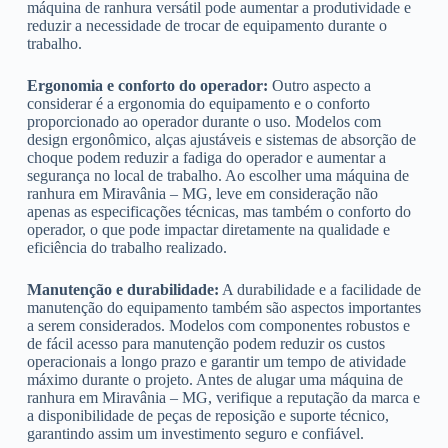
máquina de ranhura versátil pode aumentar a produtividade e
reduzir a necessidade de trocar de equipamento durante o
trabalho.
Ergonomia e conforto do operador:
Outro aspecto a
considerar é a ergonomia do equipamento e o conforto
proporcionado ao operador durante o uso. Modelos com
design ergonômico, alças ajustáveis e sistemas de absorção de
choque podem reduzir a fadiga do operador e aumentar a
segurança no local de trabalho. Ao escolher uma máquina de
ranhura em Miravânia – MG, leve em consideração não
apenas as especificações técnicas, mas também o conforto do
operador, o que pode impactar diretamente na qualidade e
eficiência do trabalho realizado.
Manutenção e durabilidade:
A durabilidade e a facilidade de
manutenção do equipamento também são aspectos importantes
a serem considerados. Modelos com componentes robustos e
de fácil acesso para manutenção podem reduzir os custos
operacionais a longo prazo e garantir um tempo de atividade
máximo durante o projeto. Antes de alugar uma máquina de
ranhura em Miravânia – MG, verifique a reputação da marca e
a disponibilidade de peças de reposição e suporte técnico,
garantindo assim um investimento seguro e confiável.