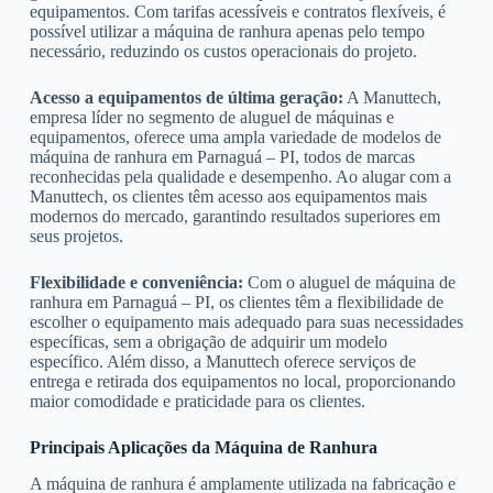
equipamentos. Com tarifas acessíveis e contratos flexíveis, é
possível utilizar a máquina de ranhura apenas pelo tempo
necessário, reduzindo os custos operacionais do projeto.
Acesso a equipamentos de última geração:
A Manuttech,
empresa líder no segmento de aluguel de máquinas e
equipamentos, oferece uma ampla variedade de modelos de
máquina de ranhura em Parnaguá – PI, todos de marcas
reconhecidas pela qualidade e desempenho. Ao alugar com a
Manuttech, os clientes têm acesso aos equipamentos mais
modernos do mercado, garantindo resultados superiores em
seus projetos.
Flexibilidade e conveniência:
Com o aluguel de máquina de
ranhura em Parnaguá – PI, os clientes têm a flexibilidade de
escolher o equipamento mais adequado para suas necessidades
específicas, sem a obrigação de adquirir um modelo
específico. Além disso, a Manuttech oferece serviços de
entrega e retirada dos equipamentos no local, proporcionando
maior comodidade e praticidade para os clientes.
Principais Aplicações da Máquina de Ranhura
A máquina de ranhura é amplamente utilizada na fabricação e