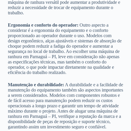
máquina de ranhura versátil pode aumentar a produtividade e
reduzir a necessidade de trocar de equipamento durante o
trabalho.
Ergonomia e conforto do operador:
Outro aspecto a
considerar é a ergonomia do equipamento e o conforto
proporcionado ao operador durante o uso. Modelos com
design ergonômico, alças ajustáveis e sistemas de absorção de
choque podem reduzir a fadiga do operador e aumentar a
segurança no local de trabalho. Ao escolher uma máquina de
ranhura em Parnaguá – PI, leve em consideração não apenas
as especificações técnicas, mas também o conforto do
operador, o que pode impactar diretamente na qualidade e
eficiência do trabalho realizado.
Manutenção e durabilidade:
A durabilidade e a facilidade de
manutenção do equipamento também são aspectos importantes
a serem considerados. Modelos com componentes robustos e
de fácil acesso para manutenção podem reduzir os custos
operacionais a longo prazo e garantir um tempo de atividade
máximo durante o projeto. Antes de alugar uma máquina de
ranhura em Parnaguá – PI, verifique a reputação da marca e a
disponibilidade de peças de reposição e suporte técnico,
garantindo assim um investimento seguro e confiável.