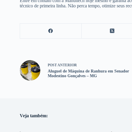
Entre em contato com a Manuttech hoje mesmo e garanta ace
técnico de primeira linha. Não perca tempo, otimize seus re
POST
ANTERIOR
Aluguel de Máquina de Ranhura em Senador
Modestino Gonçalves – MG
Veja também: