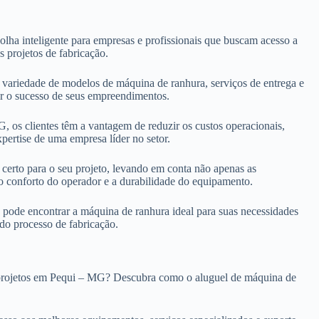
ha inteligente para empresas e profissionais que buscam acesso a
s projetos de fabricação.
ariedade de modelos de máquina de ranhura, serviços de entrega e
ntir o sucesso de seus empreendimentos.
 os clientes têm a vantagem de reduzir os custos operacionais,
pertise de uma empresa líder no setor.
certo para o seu projeto, levando em conta não apenas as
 o conforto do operador e a durabilidade do equipamento.
pode encontrar a máquina de ranhura ideal para suas necessidades
 do processo de fabricação.
us projetos em Pequi – MG? Descubra como o aluguel de máquina de