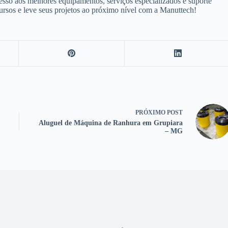
sso aos melhores equipamentos, serviços especializados e suporte
cursos e leve seus projetos ao próximo nível com a Manuttech!
PRÓXIMO
POST
Aluguel de Máquina de Ranhura em Grupiara
– MG