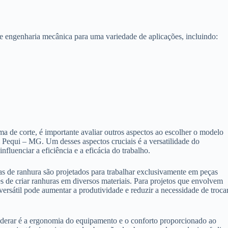
e engenharia mecânica para uma variedade de aplicações, incluindo:
a de corte, é importante avaliar outros aspectos ao escolher o modelo
Pequi – MG. Um desses aspectos cruciais é a versatilidade do
fluenciar a eficiência e a eficácia do trabalho.
 de ranhura são projetados para trabalhar exclusivamente em peças
es de criar ranhuras em diversos materiais. Para projetos que envolvem
ersátil pode aumentar a produtividade e reduzir a necessidade de troca
derar é a ergonomia do equipamento e o conforto proporcionado ao