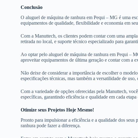
Conclusão
O aluguel de máquina de ranhura em Pequi – MG é uma escol
equipamentos de qualidade, flexibilidade e economia em seu
Com a Manuttech, os clientes podem contar com uma ampla v
retirada no local, e suporte técnico especializado para gara
Ao optar pelo aluguel de máquina de ranhura em Pequi – MG,
aproveitar equipamentos de última geração e contar com a ex
Não deixe de considerar a importância de escolher o modelo 
especificações técnicas, mas também a versatilidade de uso,
Com a variedade de opções oferecidas pela Manuttech, você 
específicas, garantindo eficiência e qualidade em cada etapa
Otimize seus Projetos Hoje Mesmo!
Pronto para impulsionar a eficiência e a qualidade dos se
ranhura pode fazer a diferença.