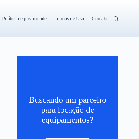
Política de privacidade
Termos de Uso
Contato
Buscando um parceiro
para locação de
equipamentos?