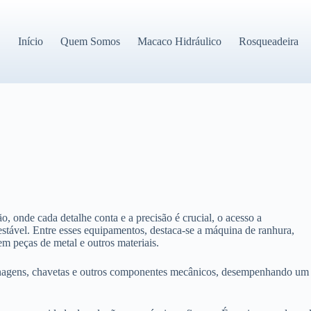
Início
Quem Somos
Macaco Hidráulico
Rosqueadeira
, onde cada detalhe conta e a precisão é crucial, o acesso a
stável. Entre esses equipamentos, destaca-se a máquina de ranhura,
em peças de metal e outros materiais.
renagens, chavetas e outros componentes mecânicos, desempenhando um