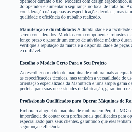
operador durante o uso. Modelos com design ergonômico, alç
do operador e aumentar a segurança no local de trabalho. 
consideração não apenas as especificações técnicas, mas ta
qualidade e eficiência do trabalho realizado.
Manutenção e durabilidade:
A durabilidade e a facilidad
serem considerados. Modelos com componentes robustos e de
longo prazo e garantir um tempo de atividade máximo duran
verifique a reputação da marca e a disponibilidade de peças
e confiável.
Escolha o Modelo Certo Para o Seu Projeto
Ao escolher o modelo de máquina de ranhura mais adequado
as especificações técnicas, mas também a versatilidade de u
orientação especializada da Manuttech e uma ampla gama de
perfeita para suas necessidades de fabricação, garantindo re
Profissionais Qualificados para Operar Máquinas de R
Embora o aluguel de máquina de ranhura em Pequi – MG seja
importância de contar com profissionais qualificados para 
especializado para seus clientes, garantindo que eles tenham
segurança e eficiência.