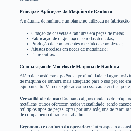
Principais Aplicações da Máquina de Ranhura
A máquina de ranhura é amplamente utilizada na fabricação 
Criação de chavetas e ranhuras em peças de metal;
Fabricação de engrenagens e rodas dentadas;
Produção de componentes mecânicos complexos;
Ajustes precisos em peças de maquinaria;
Entre outros.
Comparação de Modelos de Máquina de Ranhura
Além de considerar a potência, profundidade e largura máxim
de máquina de ranhura mais adequado para o seu projeto em 
equipamento. Vamos explorar como essa característica pode in
Versatilidade de uso:
Enquanto alguns modelos de máquinas
metálicas, outros oferecem maior versatilidade, sendo capaz
múltiplos tipos de peças, optar por uma máquina de ranhura v
de equipamento durante o trabalho.
Ergonomia e conforto do operador:
Outro aspecto a consi