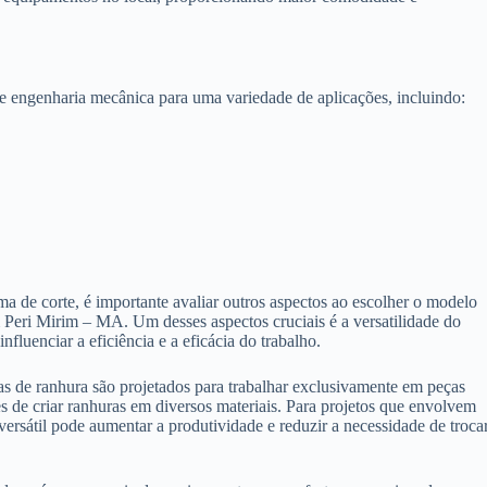
e engenharia mecânica para uma variedade de aplicações, incluindo:
a de corte, é importante avaliar outros aspectos ao escolher o modelo
Peri Mirim – MA. Um desses aspectos cruciais é a versatilidade do
fluenciar a eficiência e a eficácia do trabalho.
 de ranhura são projetados para trabalhar exclusivamente em peças
es de criar ranhuras em diversos materiais. Para projetos que envolvem
ersátil pode aumentar a produtividade e reduzir a necessidade de troca