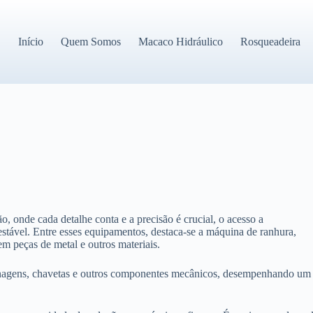
Início
Quem Somos
Macaco Hidráulico
Rosqueadeira
, onde cada detalhe conta e a precisão é crucial, o acesso a
stável. Entre esses equipamentos, destaca-se a máquina de ranhura,
em peças de metal e outros materiais.
renagens, chavetas e outros componentes mecânicos, desempenhando um