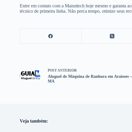
Entre em contato com a Manuttech hoje mesmo e garanta ace
técnico de primeira linha. Não perca tempo, otimize seus re
POST
ANTERIOR
Aluguel de Máquina de Ranhura em Araioses 
MA
Veja também: