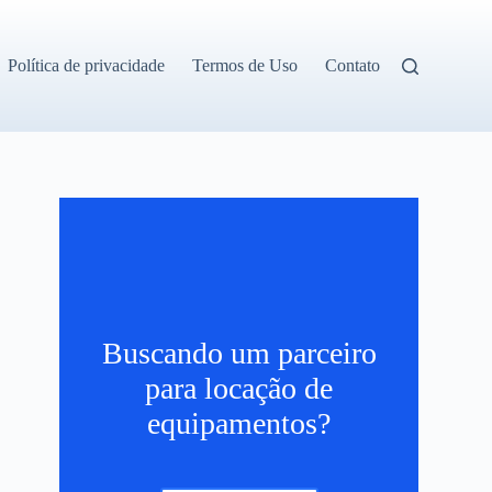
Política de privacidade
Termos de Uso
Contato
Buscando um parceiro
para locação de
equipamentos?