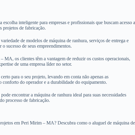
escolha inteligente para empresas e profissionais que buscam acesso 
s projetos de fabricação.
ariedade de modelos de máquina de ranhura, serviços de entrega e
ntir o sucesso de seus empreendimentos.
– MA, os clientes têm a vantagem de reduzir os custos operacionais,
pertise de uma empresa líder no setor.
certo para o seu projeto, levando em conta não apenas as
 o conforto do operador e a durabilidade do equipamento.
pode encontrar a máquina de ranhura ideal para suas necessidades
 do processo de fabricação.
us projetos em Peri Mirim – MA? Descubra como o aluguel de máquina d