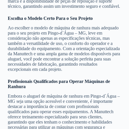
marca e a disponibilidade de peças de reposição e suporte
técnico, garantindo assim um investimento seguro e confiável.
Escolha o Modelo Certo Para o Seu Projeto
Ao escolher o modelo de máquina de ranhura mais adequado
para o seu projeto em Pingo-d`Água – MG, leve em
consideração não apenas as especificações técnicas, mas
também a versatilidade de uso, o conforto do operador e a
durabilidade do equipamento. Com a orientação especializada
da Manuttech e uma ampla gama de modelos disponíveis para
aluguel, você pode encontrar a solução perfeita para suas
necessidades de fabricação, garantindo resultados
excepcionais em cada projeto.
Profissionais Qualificados para Operar Máquinas de
Ranhura
Embora o aluguel de máquina de ranhura em Pingo-d`Água –
MG seja uma opção acessível e conveniente, é importante
destacar a importância de contar com profissionais
qualificados para operar esses equipamentos. A Manuttech
oferece treinamento especializado para seus clientes,
garantindo que eles tenham o conhecimento e habilidades
necessárias para utilizar as máquinas com segurança e