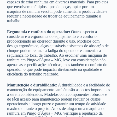
capazes de criar ranhuras em diversos materiais. Para projetos
que envolvem múltiplos tipos de peças, optar por uma
máquina de ranhura versátil pode aumentar a produtividade e
reduzir a necessidade de trocar de equipamento durante o
trabalho.
Ergonomia e conforto do operador:
Outro aspecto a
considerar é a ergonomia do equipamento e o conforto
proporcionado ao operador durante o uso. Modelos com
design ergonômico, alças ajustáveis e sistemas de absorção de
choque podem reduzir a fadiga do operador e aumentar a
segurança no local de trabalho. Ao escolher uma máquina de
ranhura em Pingo-d`Água – MG, leve em consideração não
apenas as especificações técnicas, mas também o conforto do
operador, o que pode impactar diretamente na qualidade e
eficiência do trabalho realizado.
Manutenção e durabilidade:
A durabilidade e a facilidade de
manutenção do equipamento também são aspectos importantes
a serem considerados. Modelos com componentes robustos e
de fácil acesso para manutenção podem reduzir os custos
operacionais a longo prazo e garantir um tempo de atividade
máximo durante o projeto. Antes de alugar uma máquina de
ranhura em Pingo-d`Água – MG, verifique a reputação da