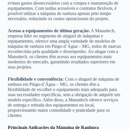
evitam gastos desnecessários com a compra e manutenção de
equipamentos. Com tarifas acessíveis e contratos flexíveis, é
possível utilizar a máquina de ranhura apenas pelo tempo
necessário, reduzindo os custos operacionais do projeto.
Acesso a equipamentos de última geração:
A Manuttech,
empresa líder no segmento de aluguel de máquinas e
equipamentos, oferece uma ampla variedade de modelos de
máquina de ranhura em Pingo-d`Água – MG, todos de marcas
reconhecidas pela qualidade e desempenho. Ao alugar com a
Manuttech, os clientes têm acesso aos equipamentos mais
modernos do mercado, garantindo resultados superiores em
seus projetos.
Flexibilidade e conveniência:
Com o aluguel de máquina de
ranhura em Pingo-d`Água – MG, os clientes têm a
flexibilidade de escolher o equipamento mais adequado para
suas necessidades específicas, sem a obrigação de adquirir um
modelo específico. Além disso, a Manuttech oferece serviços
de entrega e retirada dos equipamentos no local,
proporcionando maior comodidade e praticidade para os
clientes.
Principais Aplicações da Máquina de Ranhura