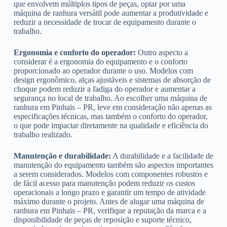
que envolvem múltiplos tipos de peças, optar por uma
máquina de ranhura versátil pode aumentar a produtividade e
reduzir a necessidade de trocar de equipamento durante o
trabalho.
Ergonomia e conforto do operador:
Outro aspecto a
considerar é a ergonomia do equipamento e o conforto
proporcionado ao operador durante o uso. Modelos com
design ergonômico, alças ajustáveis e sistemas de absorção de
choque podem reduzir a fadiga do operador e aumentar a
segurança no local de trabalho. Ao escolher uma máquina de
ranhura em Pinhais – PR, leve em consideração não apenas as
especificações técnicas, mas também o conforto do operador,
o que pode impactar diretamente na qualidade e eficiência do
trabalho realizado.
Manutenção e durabilidade:
A durabilidade e a facilidade de
manutenção do equipamento também são aspectos importantes
a serem considerados. Modelos com componentes robustos e
de fácil acesso para manutenção podem reduzir os custos
operacionais a longo prazo e garantir um tempo de atividade
máximo durante o projeto. Antes de alugar uma máquina de
ranhura em Pinhais – PR, verifique a reputação da marca e a
disponibilidade de peças de reposição e suporte técnico,