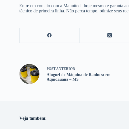
Entre em contato com a Manuttech hoje mesmo e garanta ace
técnico de primeira linha. Não perca tempo, otimize seus re
POST
ANTERIOR
Aluguel de Máquina de Ranhura em
Aquidauana – MS
Veja também: