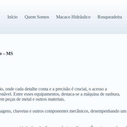
Início
Quem Somos
Macaco Hidráulico
Rosqueadeira
do – MS
, onde cada detalhe conta e a precisão é crucial, o acesso a
stável. Entre esses equipamentos, destaca-se a máquina de ranhura,
em peças de metal e outros materiais.
renagens, chavetas e outros componentes mecânicos, desempenhando um