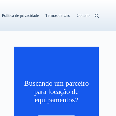
Política de privacidade
Termos de Uso
Contato
Buscando um parceiro
para locação de
equipamentos?