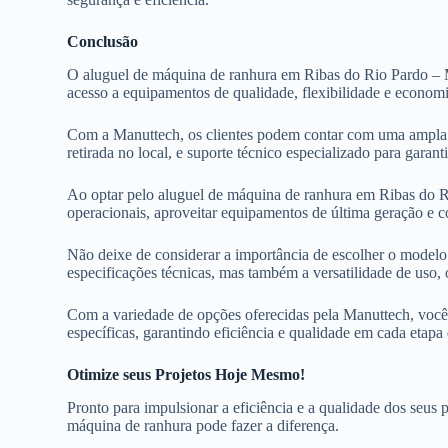
Conclusão
O aluguel de máquina de ranhura em Ribas do Rio Pardo – M
acesso a equipamentos de qualidade, flexibilidade e economi
Com a Manuttech, os clientes podem contar com uma ampla v
retirada no local, e suporte técnico especializado para gara
Ao optar pelo aluguel de máquina de ranhura em Ribas do Ri
operacionais, aproveitar equipamentos de última geração e c
Não deixe de considerar a importância de escolher o modelo 
especificações técnicas, mas também a versatilidade de uso,
Com a variedade de opções oferecidas pela Manuttech, você 
específicas, garantindo eficiência e qualidade em cada etapa
Otimize seus Projetos Hoje Mesmo!
Pronto para impulsionar a eficiência e a qualidade dos seu
máquina de ranhura pode fazer a diferença.