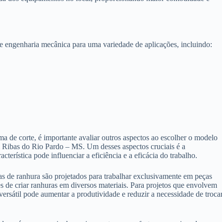
e engenharia mecânica para uma variedade de aplicações, incluindo:
a de corte, é importante avaliar outros aspectos ao escolher o modelo
 Ribas do Rio Pardo – MS. Um desses aspectos cruciais é a
erística pode influenciar a eficiência e a eficácia do trabalho.
 de ranhura são projetados para trabalhar exclusivamente em peças
es de criar ranhuras em diversos materiais. Para projetos que envolvem
ersátil pode aumentar a produtividade e reduzir a necessidade de troca