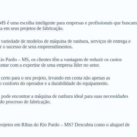
S é uma escolha inteligente para empresas e profissionais que buscam
a em seus projetos de fabricação.
ariedade de modelos de máquina de ranhura, serviços de entrega e
ntir o sucesso de seus empreendimentos.
o Pardo – MS, os clientes têm a vantagem de reduzir os custos
ontar com a expertise de uma empresa líder no setor.
certo para o seu projeto, levando em conta não apenas as
 o conforto do operador e a durabilidade do equipamento.
pode encontrar a máquina de ranhura ideal para suas necessidades
 do processo de fabricação.
s projetos em Ribas do Rio Pardo – MS? Descubra como o aluguel de