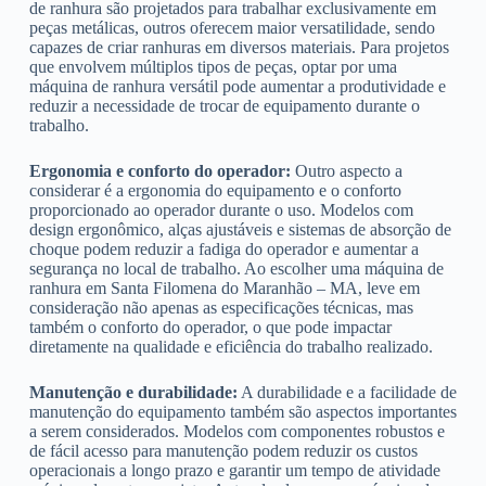
de ranhura são projetados para trabalhar exclusivamente em
peças metálicas, outros oferecem maior versatilidade, sendo
capazes de criar ranhuras em diversos materiais. Para projetos
que envolvem múltiplos tipos de peças, optar por uma
máquina de ranhura versátil pode aumentar a produtividade e
reduzir a necessidade de trocar de equipamento durante o
trabalho.
Ergonomia e conforto do operador:
Outro aspecto a
considerar é a ergonomia do equipamento e o conforto
proporcionado ao operador durante o uso. Modelos com
design ergonômico, alças ajustáveis e sistemas de absorção de
choque podem reduzir a fadiga do operador e aumentar a
segurança no local de trabalho. Ao escolher uma máquina de
ranhura em Santa Filomena do Maranhão – MA, leve em
consideração não apenas as especificações técnicas, mas
também o conforto do operador, o que pode impactar
diretamente na qualidade e eficiência do trabalho realizado.
Manutenção e durabilidade:
A durabilidade e a facilidade de
manutenção do equipamento também são aspectos importantes
a serem considerados. Modelos com componentes robustos e
de fácil acesso para manutenção podem reduzir os custos
operacionais a longo prazo e garantir um tempo de atividade