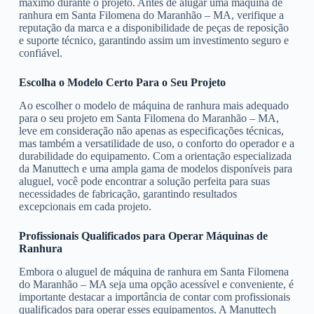
máximo durante o projeto. Antes de alugar uma máquina de
ranhura em Santa Filomena do Maranhão – MA, verifique a
reputação da marca e a disponibilidade de peças de reposição
e suporte técnico, garantindo assim um investimento seguro e
confiável.
Escolha o Modelo Certo Para o Seu Projeto
Ao escolher o modelo de máquina de ranhura mais adequado
para o seu projeto em Santa Filomena do Maranhão – MA,
leve em consideração não apenas as especificações técnicas,
mas também a versatilidade de uso, o conforto do operador e a
durabilidade do equipamento. Com a orientação especializada
da Manuttech e uma ampla gama de modelos disponíveis para
aluguel, você pode encontrar a solução perfeita para suas
necessidades de fabricação, garantindo resultados
excepcionais em cada projeto.
Profissionais Qualificados para Operar Máquinas de
Ranhura
Embora o aluguel de máquina de ranhura em Santa Filomena
do Maranhão – MA seja uma opção acessível e conveniente, é
importante destacar a importância de contar com profissionais
qualificados para operar esses equipamentos. A Manuttech