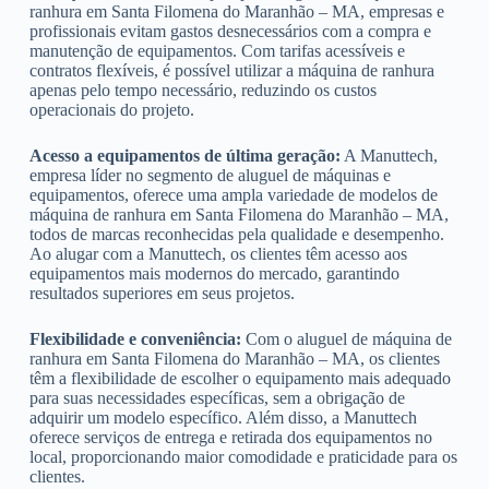
ranhura em Santa Filomena do Maranhão – MA, empresas e
profissionais evitam gastos desnecessários com a compra e
manutenção de equipamentos. Com tarifas acessíveis e
contratos flexíveis, é possível utilizar a máquina de ranhura
apenas pelo tempo necessário, reduzindo os custos
operacionais do projeto.
Acesso a equipamentos de última geração:
A Manuttech,
empresa líder no segmento de aluguel de máquinas e
equipamentos, oferece uma ampla variedade de modelos de
máquina de ranhura em Santa Filomena do Maranhão – MA,
todos de marcas reconhecidas pela qualidade e desempenho.
Ao alugar com a Manuttech, os clientes têm acesso aos
equipamentos mais modernos do mercado, garantindo
resultados superiores em seus projetos.
Flexibilidade e conveniência:
Com o aluguel de máquina de
ranhura em Santa Filomena do Maranhão – MA, os clientes
têm a flexibilidade de escolher o equipamento mais adequado
para suas necessidades específicas, sem a obrigação de
adquirir um modelo específico. Além disso, a Manuttech
oferece serviços de entrega e retirada dos equipamentos no
local, proporcionando maior comodidade e praticidade para os
clientes.