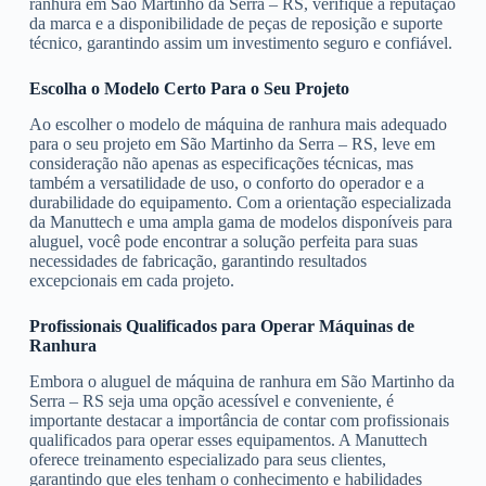
ranhura em São Martinho da Serra – RS, verifique a reputação
da marca e a disponibilidade de peças de reposição e suporte
técnico, garantindo assim um investimento seguro e confiável.
Escolha o Modelo Certo Para o Seu Projeto
Ao escolher o modelo de máquina de ranhura mais adequado
para o seu projeto em São Martinho da Serra – RS, leve em
consideração não apenas as especificações técnicas, mas
também a versatilidade de uso, o conforto do operador e a
durabilidade do equipamento. Com a orientação especializada
da Manuttech e uma ampla gama de modelos disponíveis para
aluguel, você pode encontrar a solução perfeita para suas
necessidades de fabricação, garantindo resultados
excepcionais em cada projeto.
Profissionais Qualificados para Operar Máquinas de
Ranhura
Embora o aluguel de máquina de ranhura em São Martinho da
Serra – RS seja uma opção acessível e conveniente, é
importante destacar a importância de contar com profissionais
qualificados para operar esses equipamentos. A Manuttech
oferece treinamento especializado para seus clientes,
garantindo que eles tenham o conhecimento e habilidades