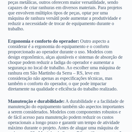
peças metálicas, outros oferecem maior versatilidade, sendo
capazes de criar ranhuras em diversos materiais. Para projetos
que envolvem múltiplos tipos de peças, optar por uma
máquina de ranhura versátil pode aumentar a produtividade e
reduzir a necessidade de trocar de equipamento durante o
trabalho.
Ergonomia e conforto do operador:
Outro aspecto a
considerar é a ergonomia do equipamento e o conforto
proporcionado ao operador durante o uso. Modelos com
design ergonômico, alças ajustáveis e sistemas de absorção de
choque podem reduzir a fadiga do operador e aumentar a
segurança no local de trabalho. Ao escolher uma máquina de
ranhura em São Martinho da Serra – RS, leve em
consideração não apenas as especificações técnicas, mas
também o conforto do operador, o que pode impactar
diretamente na qualidade e eficiência do trabalho realizado.
Manutenção e durabilidade:
A durabilidade e a facilidade de
manutenção do equipamento também são aspectos importantes
a serem considerados. Modelos com componentes robustos e
de fácil acesso para manutenção podem reduzir os custos
operacionais a longo prazo e garantir um tempo de atividade
máximo durante o projeto. Antes de alugar uma máquina de