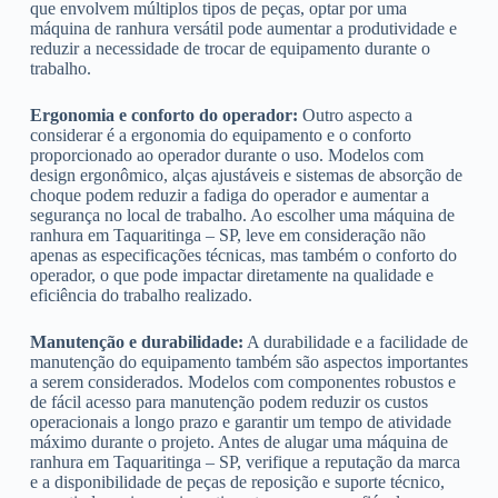
que envolvem múltiplos tipos de peças, optar por uma
máquina de ranhura versátil pode aumentar a produtividade e
reduzir a necessidade de trocar de equipamento durante o
trabalho.
Ergonomia e conforto do operador:
Outro aspecto a
considerar é a ergonomia do equipamento e o conforto
proporcionado ao operador durante o uso. Modelos com
design ergonômico, alças ajustáveis e sistemas de absorção de
choque podem reduzir a fadiga do operador e aumentar a
segurança no local de trabalho. Ao escolher uma máquina de
ranhura em Taquaritinga – SP, leve em consideração não
apenas as especificações técnicas, mas também o conforto do
operador, o que pode impactar diretamente na qualidade e
eficiência do trabalho realizado.
Manutenção e durabilidade:
A durabilidade e a facilidade de
manutenção do equipamento também são aspectos importantes
a serem considerados. Modelos com componentes robustos e
de fácil acesso para manutenção podem reduzir os custos
operacionais a longo prazo e garantir um tempo de atividade
máximo durante o projeto. Antes de alugar uma máquina de
ranhura em Taquaritinga – SP, verifique a reputação da marca
e a disponibilidade de peças de reposição e suporte técnico,