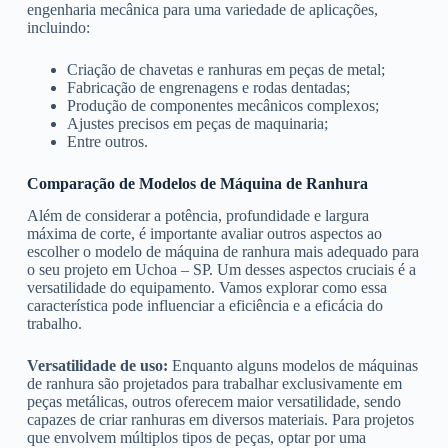
engenharia mecânica para uma variedade de aplicações,
incluindo:
Criação de chavetas e ranhuras em peças de metal;
Fabricação de engrenagens e rodas dentadas;
Produção de componentes mecânicos complexos;
Ajustes precisos em peças de maquinaria;
Entre outros.
Comparação de Modelos de Máquina de Ranhura
Além de considerar a potência, profundidade e largura
máxima de corte, é importante avaliar outros aspectos ao
escolher o modelo de máquina de ranhura mais adequado para
o seu projeto em Uchoa – SP. Um desses aspectos cruciais é a
versatilidade do equipamento. Vamos explorar como essa
característica pode influenciar a eficiência e a eficácia do
trabalho.
Versatilidade de uso:
Enquanto alguns modelos de máquinas
de ranhura são projetados para trabalhar exclusivamente em
peças metálicas, outros oferecem maior versatilidade, sendo
capazes de criar ranhuras em diversos materiais. Para projetos
que envolvem múltiplos tipos de peças, optar por uma