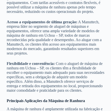
equipamentos. Com tarifas acessíveis e contratos flexíveis, é
possível utilizar a máquina de ranhura apenas pelo tempo
necessário, reduzindo os custos operacionais do projeto.
Acesso a equipamentos de última geração:
A Manuttech,
empresa líder no segmento de aluguel de máquinas e
equipamentos, oferece uma ampla variedade de modelos de
máquina de ranhura em Uchoa – SP, todos de marcas
reconhecidas pela qualidade e desempenho. Ao alugar com a
Manuttech, os clientes têm acesso aos equipamentos mais
modernos do mercado, garantindo resultados superiores em
seus projetos.
Flexibilidade e conveniência:
Com o aluguel de máquina de
ranhura em Uchoa – SP, os clientes têm a flexibilidade de
escolher o equipamento mais adequado para suas necessidades
específicas, sem a obrigação de adquirir um modelo
específico. Além disso, a Manuttech oferece serviços de
entrega e retirada dos equipamentos no local, proporcionando
maior comodidade e praticidade para os clientes.
Principais Aplicações da Máquina de Ranhura
A máquina de ranhura é amplamente utilizada na fabricação e