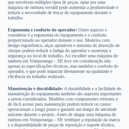
que envolvem múltiplos tipos de peças, optar por uma
máquina de ranhura versátil pode aumentar a produtividade e
reduzir a necessidade de trocar de equipamento durante o
trabalho.
Ergonomia e conforto do operador:
Outro aspecto a
considerar é a ergonomia do equipamento e o conforto
proporcionado ao operador durante o uso. Modelos com
design ergonômico, alças ajustáveis e sistemas de absorção de
choque podem reduzir a fadiga do operador e aumentar a
segurança no local de trabalho. Ao escolher uma máquina de
ranhura em Votuporanga – SP, leve em consideração não
apenas as especificações técnicas, mas também o conforto do
operador, o que pode impactar diretamente na qualidade e
eficiência do trabalho realizado.
Manutenção e durabilidade:
A durabilidade e a facilidade de
manutenção do equipamento também são aspectos importantes
a serem considerados. Modelos com componentes robustos e
de fácil acesso para manutenção podem reduzir os custos
operacionais a longo prazo e garantir um tempo de atividade
máximo durante o projeto. Antes de alugar uma máquina de
ranhura em Votuporanga – SP, verifique a reputação da marca
e a disponibilidade de peças de reposição e suporte técnico,