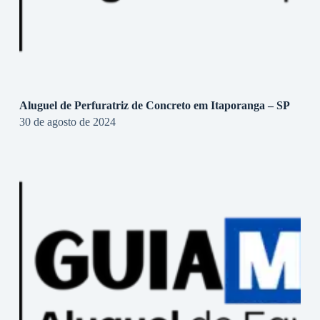
Aluguel de Perfuratriz de Concreto em Itaporanga – SP
30 de agosto de 2024