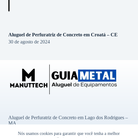
Aluguel de Perfuratriz de Concreto em Croatá – CE
30 de agosto de 2024
Aluguel de Perfuratriz de Concreto em Lago dos Rodrigues –
MA
Aluguel de Perfuratriz de Concreto em Ibititá – BA
Nós usamos cookies para garantir que você tenha a melhor
Aluguel de Perfuratriz de Concreto em Bady Bassitt – SP