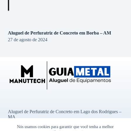
Aluguel de Perfuratriz de Concreto em Borba – AM
27 de agosto de 2024
Aluguel de Perfuratriz de Concreto em Lago dos Rodrigues –
MA
Aluguel de Perfuratriz de Concreto em Ibititá – BA
Nós usamos cookies para garantir que você tenha a melhor
Aluguel de Perfuratriz de Concreto em Bady Bassitt – SP