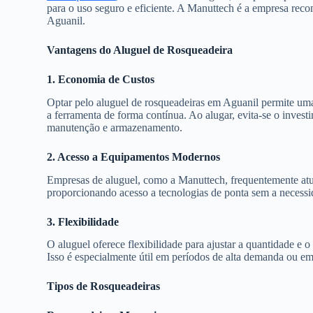
para o uso seguro e eficiente. A Manuttech é a empresa rec
Aguanil.
Vantagens do Aluguel de Rosqueadeira
1. Economia de Custos
Optar pelo aluguel de rosqueadeiras em Aguanil permite uma
a ferramenta de forma contínua. Ao alugar, evita-se o inves
manutenção e armazenamento.
2. Acesso a Equipamentos Modernos
Empresas de aluguel, como a Manuttech, frequentemente atu
proporcionando acesso a tecnologias de ponta sem a necess
3. Flexibilidade
O aluguel oferece flexibilidade para ajustar a quantidade e
Isso é especialmente útil em períodos de alta demanda ou e
Tipos de Rosqueadeiras