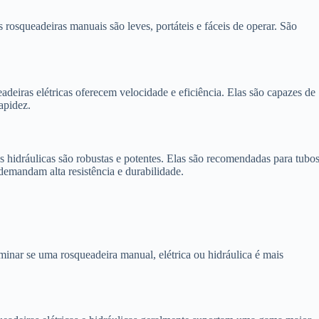
s rosqueadeiras manuais são leves, portáteis e fáceis de operar. São
adeiras elétricas oferecem velocidade e eficiência. Elas são capazes de
apidez.
as hidráulicas são robustas e potentes. Elas são recomendadas para tubo
demandam alta resistência e durabilidade.
rminar se uma rosqueadeira manual, elétrica ou hidráulica é mais