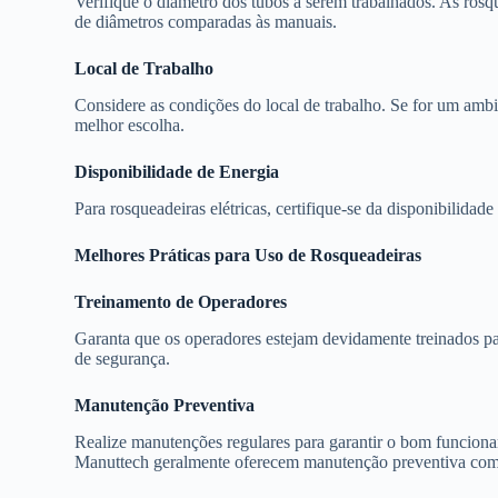
Verifique o diâmetro dos tubos a serem trabalhados. As rosq
de diâmetros comparadas às manuais.
Local de Trabalho
Considere as condições do local de trabalho. Se for um ambie
melhor escolha.
Disponibilidade de Energia
Para rosqueadeiras elétricas, certifique-se da disponibilidad
Melhores Práticas para Uso de Rosqueadeiras
Treinamento de Operadores
Garanta que os operadores estejam devidamente treinados pa
de segurança.
Manutenção Preventiva
Realize manutenções regulares para garantir o bom funcion
Manuttech geralmente oferecem manutenção preventiva como