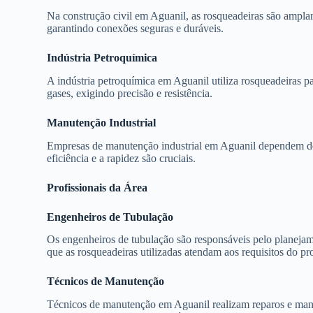
Na construção civil em Aguanil, as rosqueadeiras são ampla
garantindo conexões seguras e duráveis.
Indústria Petroquímica
A indústria petroquímica em Aguanil utiliza rosqueadeiras p
gases, exigindo precisão e resistência.
Manutenção Industrial
Empresas de manutenção industrial em Aguanil dependem de r
eficiência e a rapidez são cruciais.
Profissionais da Área
Engenheiros de Tubulação
Os engenheiros de tubulação são responsáveis pelo planejame
que as rosqueadeiras utilizadas atendam aos requisitos do pro
Técnicos de Manutenção
Técnicos de manutenção em Aguanil realizam reparos e manu