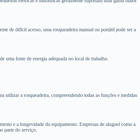
ueadeiras elétricas e hidráulicas geralmente suportam uma gama maior
nte de difícil acesso, uma rosqueadeira manual ou portátil pode ser a
e de uma fonte de energia adequada no local de trabalho.
ra utilizar a rosqueadeira, compreendendo todas as funções e medidas
amento e a longevidade do equipamento. Empresas de aluguel como a
 parte do serviço.