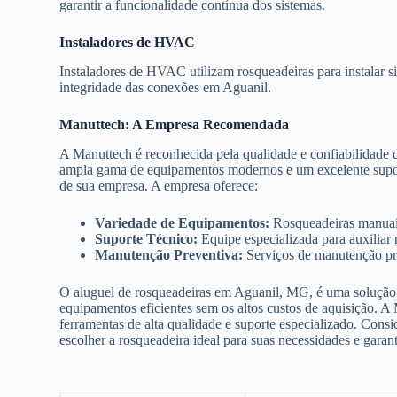
garantir a funcionalidade contínua dos sistemas.
Instaladores de HVAC
Instaladores de HVAC utilizam rosqueadeiras para instalar s
integridade das conexões em Aguanil.
Manuttech: A Empresa Recomendada
A Manuttech é reconhecida pela qualidade e confiabilidade
ampla gama de equipamentos modernos e um excelente suporte
de sua empresa. A empresa oferece:
Variedade de Equipamentos:
Rosqueadeiras manuais,
Suporte Técnico:
Equipe especializada para auxiliar
Manutenção Preventiva:
Serviços de manutenção pre
O aluguel de rosqueadeiras em Aguanil, MG, é uma solução v
equipamentos eficientes sem os altos custos de aquisição. A
ferramentas de alta qualidade e suporte especializado. Consi
escolher a rosqueadeira ideal para suas necessidades e garan