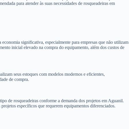
omendada para atender às suas necessidades de rosqueadeiras em
 economia significativa, especialmente para empresas que não utilizam
timento inicial elevado na compra do equipamento, além dos custos de
alizam seus estoques com modelos modernos e eficientes,
idade de compra.
 o tipo de rosqueadeiras conforme a demanda dos projetos em Aguanil.
m projetos específicos que requerem equipamentos diferenciados.