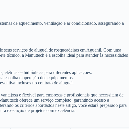
istemas de aquecimento, ventilação e ar condicionado, assegurando a
 de seus serviços de aluguel de rosqueadeiras em Aguanil. Com uma
 técnico, a Manuttech é a escolha ideal para atender às necessidades
 elétricas e hidráulicas para diferentes aplicações.
 na escolha e operação dos equipamentos.
ventiva inclusos no contrato de aluguel.
antajosa e flexível para empresas e profissionais que necessitam de
 Manuttech oferece um serviço completo, garantindo acesso a
derando os critérios abordados neste artigo, você estará preparado para
tir a execução de projetos com excelência.