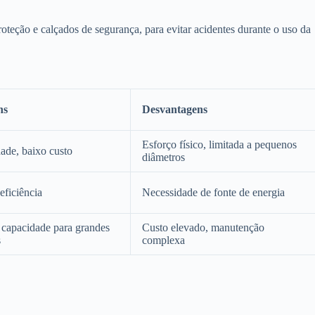
oteção e calçados de segurança, para evitar acidentes durante o uso da
ns
Desvantagens
Esforço físico, limitada a pequenos
dade, baixo custo
diâmetros
eficiência
Necessidade de fonte de energia
 capacidade para grandes
Custo elevado, manutenção
s
complexa