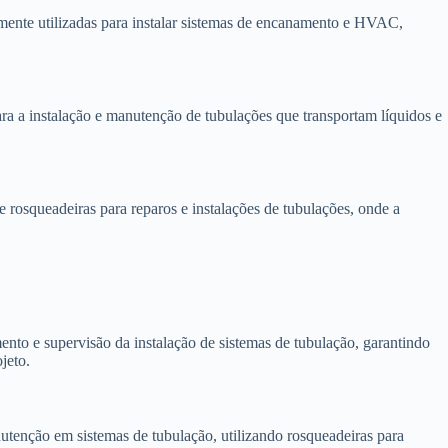
mente utilizadas para instalar sistemas de encanamento e HVAC,
ara a instalação e manutenção de tubulações que transportam líquidos e
osqueadeiras para reparos e instalações de tubulações, onde a
nto e supervisão da instalação de sistemas de tubulação, garantindo
jeto.
tenção em sistemas de tubulação, utilizando rosqueadeiras para