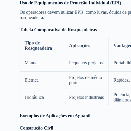
Uso de Equipamentos de Proteção Individual (EPI)
Os operadores devem utilizar EPIs, como luvas, óculos de pr
rosqueadeira.
Tabela Comparativa de Rosqueadeiras
Tipo de
Aplicações
Vantage
Rosqueadeira
Manual
Pequenos projetos
Portabili
Projetos de médio
Elétrica
Rapidez, 
porte
Potência,
Hidráulica
Projetos industriais
diâmetro
Exemplos de Aplicações em Aguanil
Construção Civil