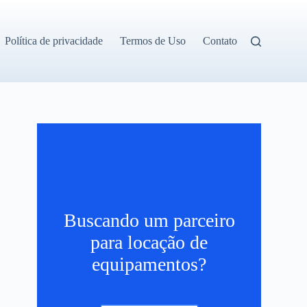
Política de privacidade
Termos de Uso
Contato
,
Buscando um parceiro
para locação de
equipamentos?