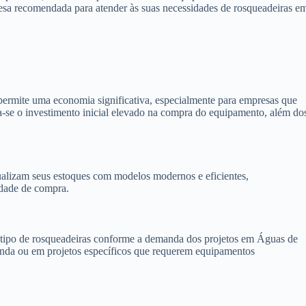
resa recomendada para atender às suas necessidades de rosqueadeiras e
ermite uma economia significativa, especialmente para empresas que
ta-se o investimento inicial elevado na compra do equipamento, além do
alizam seus estoques com modelos modernos e eficientes,
idade de compra.
 o tipo de rosqueadeiras conforme a demanda dos projetos em Águas de
anda ou em projetos específicos que requerem equipamentos