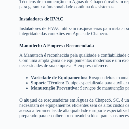
Técnicos de manutenção em Águas de Chapecó realizam repa
para garantir a funcionalidade contínua dos sistemas.
Instaladores de HVAC
Instaladores de HVAC utilizam rosqueadeiras para instalar s
integridade das conexões em Águas de Chapecó.
Manuttech: A Empresa Recomendada
A Manuttech é reconhecida pela qualidade e confiabilidade 
Com uma ampla gama de equipamentos modernos e um excelent
necessidades de sua empresa. A empresa oferece:
Variedade de Equipamentos:
Rosqueadeiras manuais,
Suporte Técnico:
Equipe especializada para auxiliar
Manutenção Preventiva:
Serviços de manutenção pre
O aluguel de rosqueadeiras em Águas de Chapecó, SC, é uma 
necessitam de equipamentos eficientes sem os altos custos 
acesso a ferramentas de alta qualidade e suporte especializad
preparado para escolher a rosqueadeira ideal para suas neces