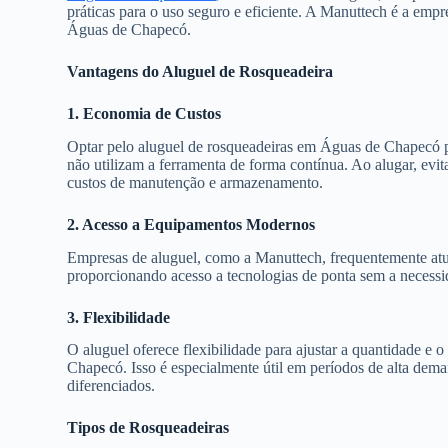
práticas para o uso seguro e eficiente. A Manuttech é a emp
Águas de Chapecó.
Vantagens do Aluguel de Rosqueadeira
1. Economia de Custos
Optar pelo aluguel de rosqueadeiras em Águas de Chapecó p
não utilizam a ferramenta de forma contínua. Ao alugar, evi
custos de manutenção e armazenamento.
2. Acesso a Equipamentos Modernos
Empresas de aluguel, como a Manuttech, frequentemente atu
proporcionando acesso a tecnologias de ponta sem a necess
3. Flexibilidade
O aluguel oferece flexibilidade para ajustar a quantidade e
Chapecó. Isso é especialmente útil em períodos de alta dem
diferenciados.
Tipos de Rosqueadeiras