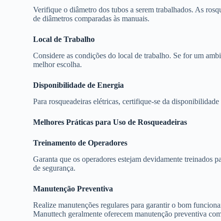
Verifique o diâmetro dos tubos a serem trabalhados. As rosq
de diâmetros comparadas às manuais.
Local de Trabalho
Considere as condições do local de trabalho. Se for um ambie
melhor escolha.
Disponibilidade de Energia
Para rosqueadeiras elétricas, certifique-se da disponibilidad
Melhores Práticas para Uso de Rosqueadeiras
Treinamento de Operadores
Garanta que os operadores estejam devidamente treinados pa
de segurança.
Manutenção Preventiva
Realize manutenções regulares para garantir o bom funcion
Manuttech geralmente oferecem manutenção preventiva como