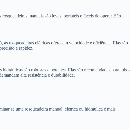
s rosqueadeiras manuais são leves, portáteis e fáceis de operar. São
 as rosqueadeiras elétricas oferecem velocidade e eficiência. Elas são
precisão e rapidez.
as hidráulicas são robustas e potentes. Elas são recomendadas para tubo
demandam alta resistência e durabilidade.
rminar se uma rosqueadeira manual, elétrica ou hidráulica é mais