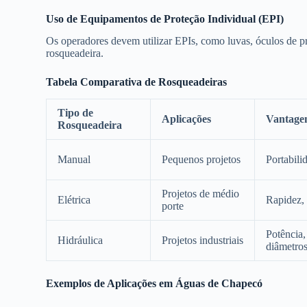
Uso de Equipamentos de Proteção Individual (EPI)
Os operadores devem utilizar EPIs, como luvas, óculos de pr
rosqueadeira.
Tabela Comparativa de Rosqueadeiras
Tipo de
Aplicações
Vantage
Rosqueadeira
Manual
Pequenos projetos
Portabili
Projetos de médio
Elétrica
Rapidez, 
porte
Potência,
Hidráulica
Projetos industriais
diâmetro
Exemplos de Aplicações em Águas de Chapecó