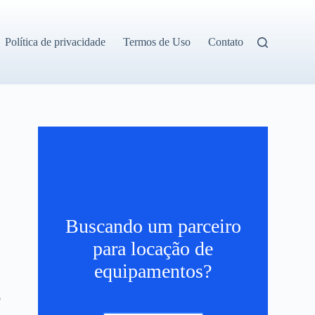
Política de privacidade
Termos de Uso
Contato
Buscando um parceiro
para locação de
equipamentos?
o