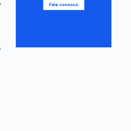
m
Fale conosco
s