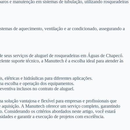
ros e manutenção em sistemas de tubulação, utilizando rosqueadeiras
istemas de aquecimento, ventilação e ar condicionado, assegurando a
de seus serviços de aluguel de rosqueadeiras em Águas de Chapecó.
e suporte técnico, a Manuttech é a escolha ideal para atender às
 elétricas e hidráulicas para diferentes aplicações.
 na escolha e operação dos equipamentos.
ventiva inclusos no contrato de aluguel.
solução vantajosa e flexível para empresas e profissionais que
de aquisição. A Manuttech oferece um serviço completo, garantindo
o. Considerando os critérios abordados neste artigo, você estará
sidades e garantir a execução de projetos com excelência.