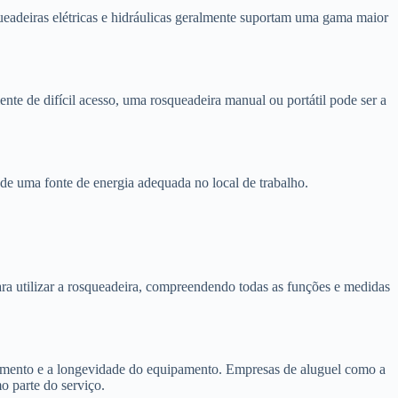
ueadeiras elétricas e hidráulicas geralmente suportam uma gama maior
nte de difícil acesso, uma rosqueadeira manual ou portátil pode ser a
e de uma fonte de energia adequada no local de trabalho.
ra utilizar a rosqueadeira, compreendendo todas as funções e medidas
amento e a longevidade do equipamento. Empresas de aluguel como a
 parte do serviço.