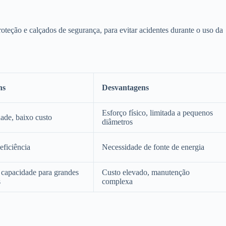
oteção e calçados de segurança, para evitar acidentes durante o uso da
ns
Desvantagens
Esforço físico, limitada a pequenos
dade, baixo custo
diâmetros
eficiência
Necessidade de fonte de energia
 capacidade para grandes
Custo elevado, manutenção
s
complexa