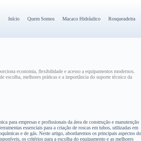
Início
Quem Somos
Macaco Hidráulico
Rosqueadeira
orciona economia, flexibilidade e acesso a equipamentos modernos.
 de escolha, melhores práticas e a importância do suporte técnico da
mica para empresas e profissionais da área de construção e manutenção
rramentas essenciais para a criação de roscas em tubos, utilizadas em
químicas e de gás. Neste artigo, abordaremos os principais aspectos d
isponíveis, os critérios para a escolha do equipamento e as melhores