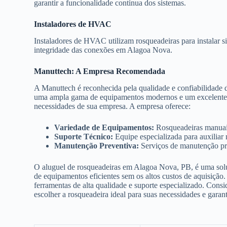
garantir a funcionalidade contínua dos sistemas.
Instaladores de HVAC
Instaladores de HVAC utilizam rosqueadeiras para instalar s
integridade das conexões em Alagoa Nova.
Manuttech: A Empresa Recomendada
A Manuttech é reconhecida pela qualidade e confiabilidade
uma ampla gama de equipamentos modernos e um excelente su
necessidades de sua empresa. A empresa oferece:
Variedade de Equipamentos:
Rosqueadeiras manuais,
Suporte Técnico:
Equipe especializada para auxiliar
Manutenção Preventiva:
Serviços de manutenção pre
O aluguel de rosqueadeiras em Alagoa Nova, PB, é uma soluç
de equipamentos eficientes sem os altos custos de aquisição
ferramentas de alta qualidade e suporte especializado. Consi
escolher a rosqueadeira ideal para suas necessidades e garan