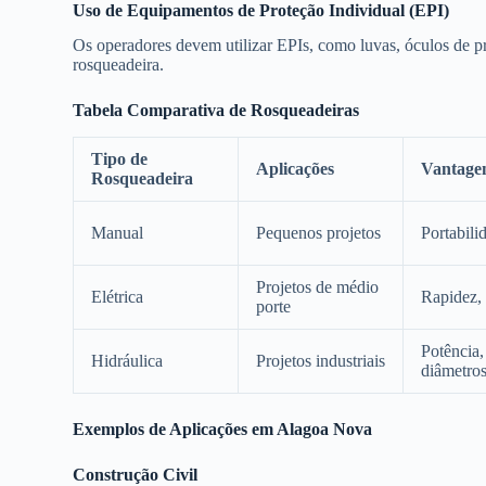
Uso de Equipamentos de Proteção Individual (EPI)
Os operadores devem utilizar EPIs, como luvas, óculos de pr
rosqueadeira.
Tabela Comparativa de Rosqueadeiras
Tipo de
Aplicações
Vantage
Rosqueadeira
Manual
Pequenos projetos
Portabili
Projetos de médio
Elétrica
Rapidez, 
porte
Potência,
Hidráulica
Projetos industriais
diâmetro
Exemplos de Aplicações em Alagoa Nova
Construção Civil