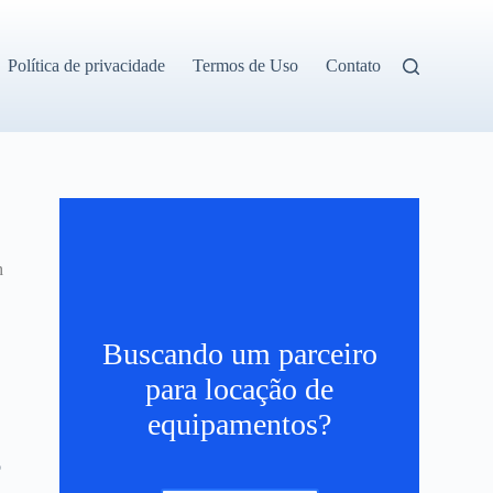
Política de privacidade
Termos de Uso
Contato
h
Buscando um parceiro
para locação de
equipamentos?
o