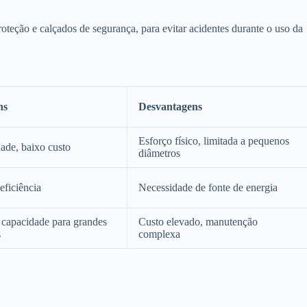
oteção e calçados de segurança, para evitar acidentes durante o uso da
ns
Desvantagens
Esforço físico, limitada a pequenos
dade, baixo custo
diâmetros
eficiência
Necessidade de fonte de energia
 capacidade para grandes
Custo elevado, manutenção
s
complexa