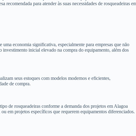
resa recomendada para atender às suas necessidades de rosqueadeiras e
e uma economia significativa, especialmente para empresas que não
e o investimento inicial elevado na compra do equipamento, além dos
alizam seus estoques com modelos modernos e eficientes,
idade de compra.
 o tipo de rosqueadeiras conforme a demanda dos projetos em Alagoa
a ou em projetos específicos que requerem equipamentos diferenciados.