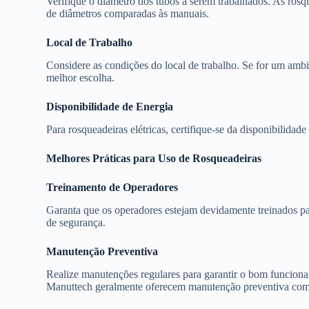
Verifique o diâmetro dos tubos a serem trabalhados. As rosq
de diâmetros comparadas às manuais.
Local de Trabalho
Considere as condições do local de trabalho. Se for um ambie
melhor escolha.
Disponibilidade de Energia
Para rosqueadeiras elétricas, certifique-se da disponibilidad
Melhores Práticas para Uso de Rosqueadeiras
Treinamento de Operadores
Garanta que os operadores estejam devidamente treinados pa
de segurança.
Manutenção Preventiva
Realize manutenções regulares para garantir o bom funcion
Manuttech geralmente oferecem manutenção preventiva como