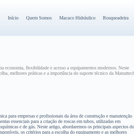
Início
Quem Somos
Macaco Hidráulico
Rosqueadeira
a economia, flexibilidade e acesso a equipamentos modernos. Neste
scolha, melhores práticas e a importância do suporte técnico da Manuttec
mica para empresas e profissionais da área de construção e manutenção
ntas essenciais para a criação de roscas em tubos, utilizadas em
químicas e de gás. Neste artigo, abordaremos os principais aspectos d
isponíveis, os critérios para a escolha do equipamento e as melhores