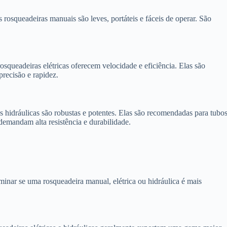
s rosqueadeiras manuais são leves, portáteis e fáceis de operar. São
osqueadeiras elétricas oferecem velocidade e eficiência. Elas são
precisão e rapidez.
as hidráulicas são robustas e potentes. Elas são recomendadas para tubo
demandam alta resistência e durabilidade.
rminar se uma rosqueadeira manual, elétrica ou hidráulica é mais