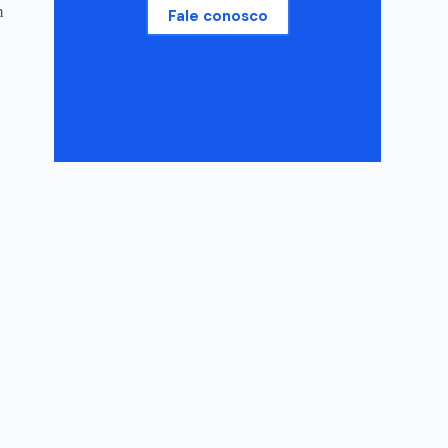
m
Fale conosco