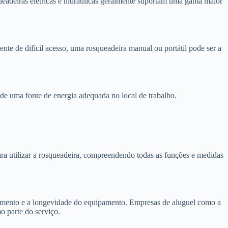
ueadeiras elétricas e hidráulicas geralmente suportam uma gama maior
nte de difícil acesso, uma rosqueadeira manual ou portátil pode ser a
e de uma fonte de energia adequada no local de trabalho.
ra utilizar a rosqueadeira, compreendendo todas as funções e medidas
amento e a longevidade do equipamento. Empresas de aluguel como a
 parte do serviço.