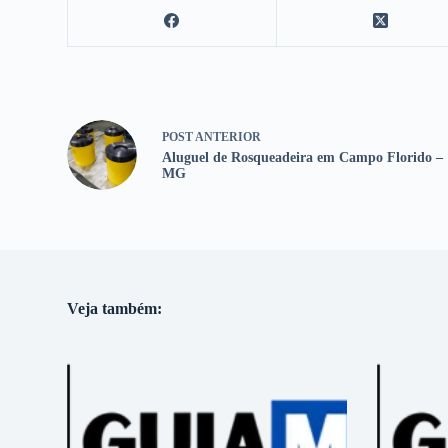
POST
ANTERIOR
Aluguel de Rosqueadeira em Campo Florido –
MG
Veja também: