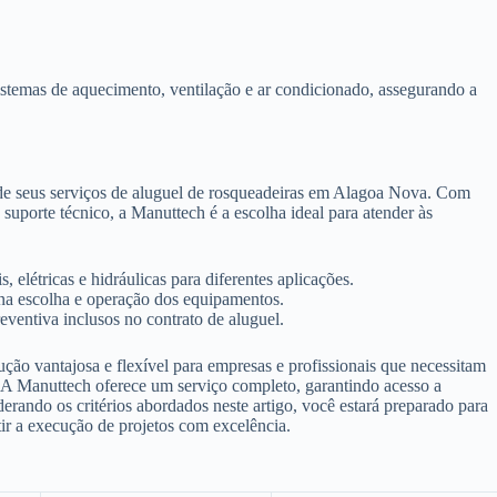
istemas de aquecimento, ventilação e ar condicionado, assegurando a
 de seus serviços de aluguel de rosqueadeiras em Alagoa Nova. Com
porte técnico, a Manuttech é a escolha ideal para atender às
 elétricas e hidráulicas para diferentes aplicações.
 na escolha e operação dos equipamentos.
ventiva inclusos no contrato de aluguel.
ão vantajosa e flexível para empresas e profissionais que necessitam
. A Manuttech oferece um serviço completo, garantindo acesso a
derando os critérios abordados neste artigo, você estará preparado para
tir a execução de projetos com excelência.