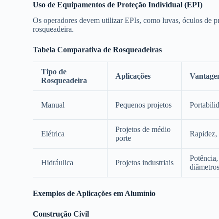
Uso de Equipamentos de Proteção Individual (EPI)
Os operadores devem utilizar EPIs, como luvas, óculos de pr
rosqueadeira.
Tabela Comparativa de Rosqueadeiras
Tipo de
Aplicações
Vantage
Rosqueadeira
Manual
Pequenos projetos
Portabili
Projetos de médio
Elétrica
Rapidez, 
porte
Potência,
Hidráulica
Projetos industriais
diâmetro
Exemplos de Aplicações em Alumínio
Construção Civil