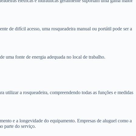
ueadeiras elétricas e hidráulicas geralmente suportam uma gama maior
nte de difícil acesso, uma rosqueadeira manual ou portátil pode ser a
e de uma fonte de energia adequada no local de trabalho.
ra utilizar a rosqueadeira, compreendendo todas as funções e medidas
amento e a longevidade do equipamento. Empresas de aluguel como a
 parte do serviço.