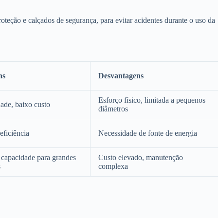
oteção e calçados de segurança, para evitar acidentes durante o uso da
ns
Desvantagens
Esforço físico, limitada a pequenos
dade, baixo custo
diâmetros
eficiência
Necessidade de fonte de energia
 capacidade para grandes
Custo elevado, manutenção
s
complexa