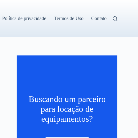
Política de privacidade
Termos de Uso
Contato
Buscando um parceiro
para locação de
equipamentos?