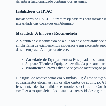
garantir a funcionalidade contínua dos sistemas.
Instaladores de HVAC
Instaladores de HVAC utilizam rosqueadeiras para instalar s
integridade das conexões em Alumínio.
Manuttech: A Empresa Recomendada
A Manuttech é reconhecida pela qualidade e confiabilidade
ampla gama de equipamentos modernos e um excelente suporte
de sua empresa. A empresa oferece:
Variedade de Equipamentos:
Rosqueadeiras manuais,
Suporte Técnico:
Equipe especializada para auxiliar
Manutenção Preventiva:
Serviços de manutenção pre
O aluguel de rosqueadeiras em Alumínio, SP, é uma solução v
equipamentos eficientes sem os altos custos de aquisição. A
ferramentas de alta qualidade e suporte especializado. Consi
escolher a rosqueadeira ideal para suas necessidades e garan