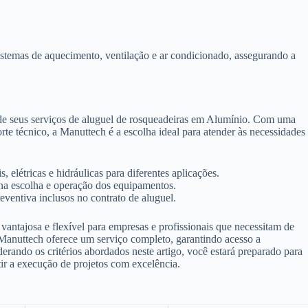
istemas de aquecimento, ventilação e ar condicionado, assegurando a
 de seus serviços de aluguel de rosqueadeiras em Alumínio. Com uma
 técnico, a Manuttech é a escolha ideal para atender às necessidades
 elétricas e hidráulicas para diferentes aplicações.
 na escolha e operação dos equipamentos.
ventiva inclusos no contrato de aluguel.
antajosa e flexível para empresas e profissionais que necessitam de
 Manuttech oferece um serviço completo, garantindo acesso a
derando os critérios abordados neste artigo, você estará preparado para
tir a execução de projetos com excelência.