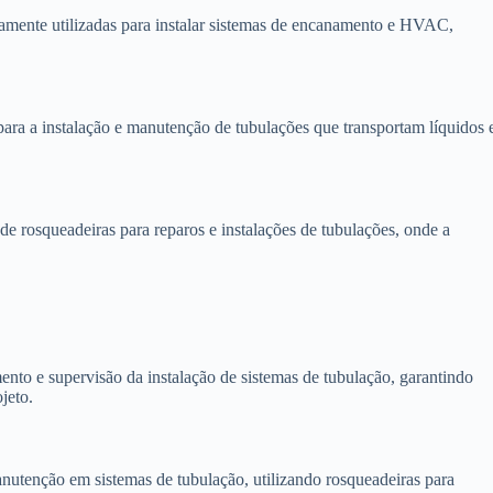
amente utilizadas para instalar sistemas de encanamento e HVAC,
para a instalação e manutenção de tubulações que transportam líquidos 
 rosqueadeiras para reparos e instalações de tubulações, onde a
nto e supervisão da instalação de sistemas de tubulação, garantindo
jeto.
utenção em sistemas de tubulação, utilizando rosqueadeiras para