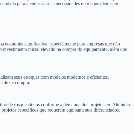
omendada para atender às suas necessidades de rosqueadeiras em
ma economia significativa, especialmente para empresas que não
e o investimento inicial elevado na compra do equipamento, além dos
alizam seus estoques com modelos modernos e eficientes,
idade de compra.
 o tipo de rosqueadeiras conforme a demanda dos projetos em Alumínio.
m projetos específicos que requerem equipamentos diferenciados.