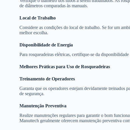
Verifique o diâmetro dos tubos a serem trabalhados. As rosq
de diâmetros comparadas às manuais.
Local de Trabalho
Considere as condições do local de trabalho. Se for um ambie
melhor escolha.
Disponibilidade de Energia
Para rosqueadeiras elétricas, certifique-se da disponibilidad
Melhores Práticas para Uso de Rosqueadeiras
Treinamento de Operadores
Garanta que os operadores estejam devidamente treinados pa
de segurança.
Manutenção Preventiva
Realize manutenções regulares para garantir o bom funcion
Manuttech geralmente oferecem manutenção preventiva como