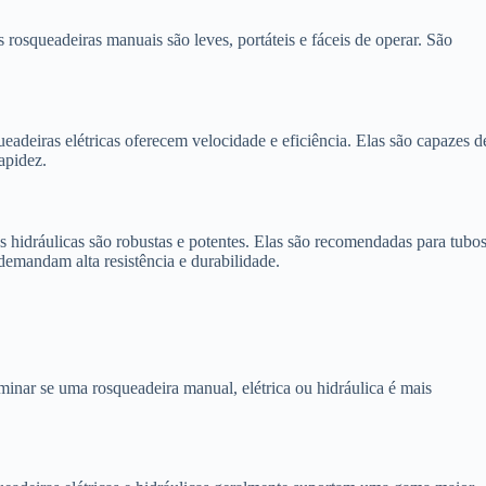
s rosqueadeiras manuais são leves, portáteis e fáceis de operar. São
ueadeiras elétricas oferecem velocidade e eficiência. Elas são capazes d
apidez.
as hidráulicas são robustas e potentes. Elas são recomendadas para tubo
demandam alta resistência e durabilidade.
rminar se uma rosqueadeira manual, elétrica ou hidráulica é mais