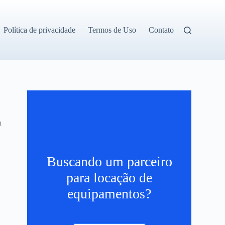
Política de privacidade
Termos de Uso
Contato
h
Buscando um parceiro
para locação de
equipamentos?