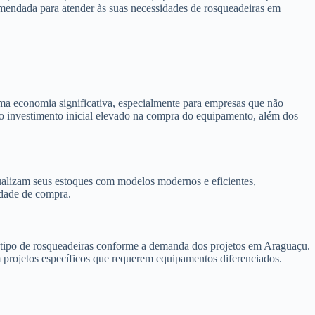
omendada para atender às suas necessidades de rosqueadeiras em
ma economia significativa, especialmente para empresas que não
e o investimento inicial elevado na compra do equipamento, além dos
alizam seus estoques com modelos modernos e eficientes,
idade de compra.
 o tipo de rosqueadeiras conforme a demanda dos projetos em Araguaçu.
m projetos específicos que requerem equipamentos diferenciados.