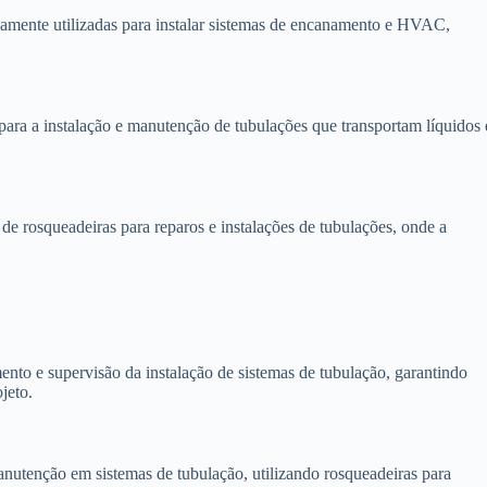
lamente utilizadas para instalar sistemas de encanamento e HVAC,
para a instalação e manutenção de tubulações que transportam líquidos 
 rosqueadeiras para reparos e instalações de tubulações, onde a
nto e supervisão da instalação de sistemas de tubulação, garantindo
jeto.
utenção em sistemas de tubulação, utilizando rosqueadeiras para