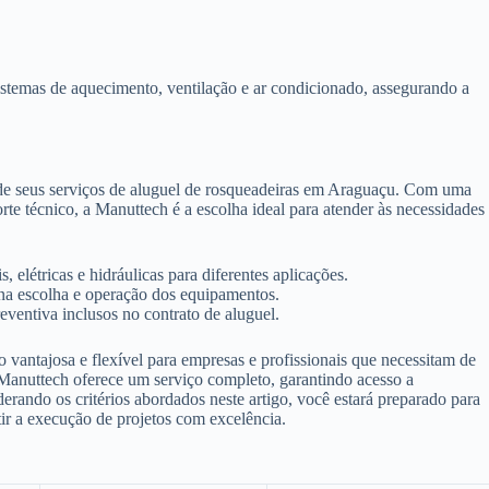
istemas de aquecimento, ventilação e ar condicionado, assegurando a
 de seus serviços de aluguel de rosqueadeiras em Araguaçu. Com uma
 técnico, a Manuttech é a escolha ideal para atender às necessidades
 elétricas e hidráulicas para diferentes aplicações.
 na escolha e operação dos equipamentos.
ventiva inclusos no contrato de aluguel.
vantajosa e flexível para empresas e profissionais que necessitam de
 Manuttech oferece um serviço completo, garantindo acesso a
derando os critérios abordados neste artigo, você estará preparado para
tir a execução de projetos com excelência.