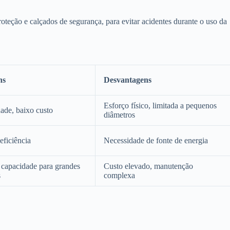
oteção e calçados de segurança, para evitar acidentes durante o uso da
ns
Desvantagens
Esforço físico, limitada a pequenos
dade, baixo custo
diâmetros
eficiência
Necessidade de fonte de energia
 capacidade para grandes
Custo elevado, manutenção
s
complexa