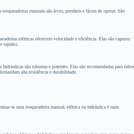
s rosqueadeiras manuais são leves, portáteis e fáceis de operar. São
ueadeiras elétricas oferecem velocidade e eficiência. Elas são capazes
e rapidez.
as hidráulicas são robustas e potentes. Elas são recomendadas para tubo
demandam alta resistência e durabilidade.
rminar se uma rosqueadeira manual, elétrica ou hidráulica é mais