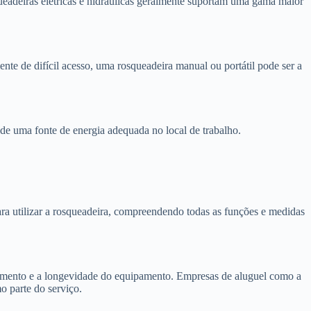
ueadeiras elétricas e hidráulicas geralmente suportam uma gama maior
nte de difícil acesso, uma rosqueadeira manual ou portátil pode ser a
e de uma fonte de energia adequada no local de trabalho.
ra utilizar a rosqueadeira, compreendendo todas as funções e medidas
amento e a longevidade do equipamento. Empresas de aluguel como a
 parte do serviço.