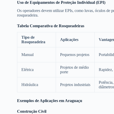
Uso de Equipamentos de Proteção Individual (EPI)
Os operadores devem utilizar EPIs, como luvas, óculos de pr
rosqueadeira.
Tabela Comparativa de Rosqueadeiras
Tipo de
Aplicações
Vantage
Rosqueadeira
Manual
Pequenos projetos
Portabili
Projetos de médio
Elétrica
Rapidez, 
porte
Potência,
Hidráulica
Projetos industriais
diâmetro
Exemplos de Aplicações em Araguaçu
Construção Civil