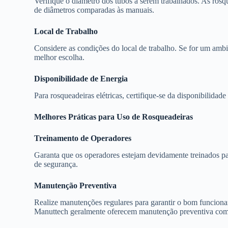
Verifique o diâmetro dos tubos a serem trabalhados. As rosq
de diâmetros comparadas às manuais.
Local de Trabalho
Considere as condições do local de trabalho. Se for um ambie
melhor escolha.
Disponibilidade de Energia
Para rosqueadeiras elétricas, certifique-se da disponibilidad
Melhores Práticas para Uso de Rosqueadeiras
Treinamento de Operadores
Garanta que os operadores estejam devidamente treinados pa
de segurança.
Manutenção Preventiva
Realize manutenções regulares para garantir o bom funcion
Manuttech geralmente oferecem manutenção preventiva como