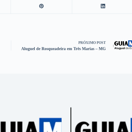
PRÓXIMO
POST
Aluguel de Rosqueadeira em Três Marias – MG