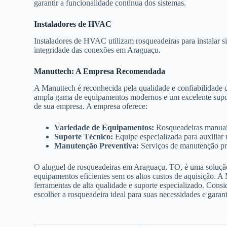
garantir a funcionalidade contínua dos sistemas.
Instaladores de HVAC
Instaladores de HVAC utilizam rosqueadeiras para instalar s
integridade das conexões em Araguaçu.
Manuttech: A Empresa Recomendada
A Manuttech é reconhecida pela qualidade e confiabilidade
ampla gama de equipamentos modernos e um excelente suporte
de sua empresa. A empresa oferece:
Variedade de Equipamentos:
Rosqueadeiras manuais,
Suporte Técnico:
Equipe especializada para auxiliar
Manutenção Preventiva:
Serviços de manutenção pre
O aluguel de rosqueadeiras em Araguaçu, TO, é uma solução 
equipamentos eficientes sem os altos custos de aquisição. A
ferramentas de alta qualidade e suporte especializado. Consi
escolher a rosqueadeira ideal para suas necessidades e garan