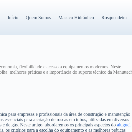
Início
Quem Somos
Macaco Hidráulico
Rosqueadeira
conomia, flexibilidade e acesso a equipamentos modernos. Neste
scolha, melhores práticas e a importância do suporte técnico da Manuttec
mica para empresas e profissionais da área de construção e manutenção
s essenciais para a criação de roscas em tubos, utilizadas em diversos
e de gás. Neste artigo, abordaremos os principais aspectos do
aluguel
is, os critérios para a escolha do equipamento e as melhores práticas