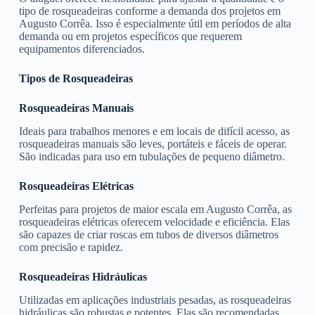
tipo de rosqueadeiras conforme a demanda dos projetos em
Augusto Corrêa. Isso é especialmente útil em períodos de alta
demanda ou em projetos específicos que requerem
equipamentos diferenciados.
Tipos de Rosqueadeiras
Rosqueadeiras Manuais
Ideais para trabalhos menores e em locais de difícil acesso, as
rosqueadeiras manuais são leves, portáteis e fáceis de operar.
São indicadas para uso em tubulações de pequeno diâmetro.
Rosqueadeiras Elétricas
Perfeitas para projetos de maior escala em Augusto Corrêa, as
rosqueadeiras elétricas oferecem velocidade e eficiência. Elas
são capazes de criar roscas em tubos de diversos diâmetros
com precisão e rapidez.
Rosqueadeiras Hidráulicas
Utilizadas em aplicações industriais pesadas, as rosqueadeiras
hidráulicas são robustas e potentes. Elas são recomendadas