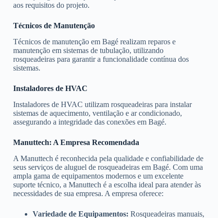
aos requisitos do projeto.
Técnicos de Manutenção
Técnicos de manutenção em Bagé realizam reparos e
manutenção em sistemas de tubulação, utilizando
rosqueadeiras para garantir a funcionalidade contínua dos
sistemas.
Instaladores de HVAC
Instaladores de HVAC utilizam rosqueadeiras para instalar
sistemas de aquecimento, ventilação e ar condicionado,
assegurando a integridade das conexões em Bagé.
Manuttech: A Empresa Recomendada
A Manuttech é reconhecida pela qualidade e confiabilidade de
seus serviços de aluguel de rosqueadeiras em Bagé. Com uma
ampla gama de equipamentos modernos e um excelente
suporte técnico, a Manuttech é a escolha ideal para atender às
necessidades de sua empresa. A empresa oferece:
Variedade de Equipamentos:
Rosqueadeiras manuais,