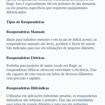
Bagé. Isso é especialmente útil em períodos de alta demanda
ou em projetos específicos que requerem equipamentos
diferenciados.
Tipos de Rosqueadeiras
Rosqueadeiras Manuais
Ideais para trabalhos menores e em locais de difícil acesso, as
rosqueadeiras manuais são leves, portáteis e fáceis de operar.
São indicadas para uso em tubulações de pequeno diâmetro.
Rosqueadeiras Elétricas
Perfeitas para projetos de maior escala em Bagé, as
rosqueadeiras elétricas oferecem velocidade e eficiência. Elas
são capazes de criar roscas em tubos de diversos diâmetros
com precisão e rapidez.
Rosqueadeiras Hidráulicas
Utilizadas em aplicações industriais pesadas, as rosqueadeiras
hidráulicas são robustas e potentes. Elas são recomendadas
para tubos de grande diâmetro e para uso em ambientes