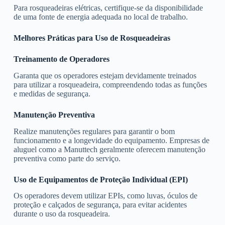
Para rosqueadeiras elétricas, certifique-se da disponibilidade
de uma fonte de energia adequada no local de trabalho.
Melhores Práticas para Uso de Rosqueadeiras
Treinamento de Operadores
Garanta que os operadores estejam devidamente treinados
para utilizar a rosqueadeira, compreendendo todas as funções
e medidas de segurança.
Manutenção Preventiva
Realize manutenções regulares para garantir o bom
funcionamento e a longevidade do equipamento. Empresas de
aluguel como a Manuttech geralmente oferecem manutenção
preventiva como parte do serviço.
Uso de Equipamentos de Proteção Individual (EPI)
Os operadores devem utilizar EPIs, como luvas, óculos de
proteção e calçados de segurança, para evitar acidentes
durante o uso da rosqueadeira.