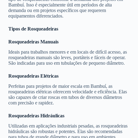
Bambuí. Isso é especialmente útil em períodos de alta
demanda ou em projetos específicos que requerem
equipamentos diferenciados.
Tipos de Rosqueadeiras
Rosqueadeiras Manuais
Ideais para trabalhos menores e em locais de difícil acesso, as
rosqueadeiras manuais são leves, portáteis e fáceis de operar.
São indicadas para uso em tubulações de pequeno diâmetro.
Rosqueadeiras Elétricas
Perfeitas para projetos de maior escala em Bambuí, as
rosqueadeiras elétricas oferecem velocidade e eficiência. Elas
são capazes de criar roscas em tubos de diversos diâmetros
com precisão e rapidez.
Rosqueadeiras Hidráulicas
Utilizadas em aplicações industriais pesadas, as rosqueadeiras
hidráulicas são robustas e potentes. Elas são recomendadas
para tubos de grande diâmetro e para uso em ambientes