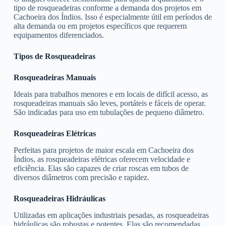
tipo de rosqueadeiras conforme a demanda dos projetos em
Cachoeira dos Índios. Isso é especialmente útil em períodos de
alta demanda ou em projetos específicos que requerem
equipamentos diferenciados.
Tipos de Rosqueadeiras
Rosqueadeiras Manuais
Ideais para trabalhos menores e em locais de difícil acesso, as
rosqueadeiras manuais são leves, portáteis e fáceis de operar.
São indicadas para uso em tubulações de pequeno diâmetro.
Rosqueadeiras Elétricas
Perfeitas para projetos de maior escala em Cachoeira dos
Índios, as rosqueadeiras elétricas oferecem velocidade e
eficiência. Elas são capazes de criar roscas em tubos de
diversos diâmetros com precisão e rapidez.
Rosqueadeiras Hidráulicas
Utilizadas em aplicações industriais pesadas, as rosqueadeiras
hidráulicas são robustas e potentes. Elas são recomendadas