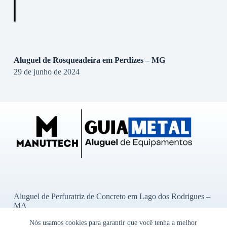
Aluguel de Rosqueadeira em Perdizes – MG
29 de junho de 2024
Aluguel de Perfuratriz de Concreto em Lago dos Rodrigues –
MA
Aluguel de Perfuratriz de Concreto em Ibititá – BA
Nós usamos cookies para garantir que você tenha a melhor
Aluguel de Perfuratriz de Concreto em Bady Bassitt – SP