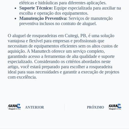
elétricas e hidráulicas para diferentes aplicações.
Suporte Técnico:
Equipe especializada para auxiliar na
escolha e operação dos equipamentos.
Manutenção Preventiva:
Serviços de manutenção
preventiva inclusos no contrato de aluguel.
O aluguel de rosqueadeiras em Cuitegi, PB, é uma solução
vantajosa e flexível para empresas e profissionais que
necessitam de equipamentos eficientes sem os altos custos de
aquisição. A Manuttech oferece um serviço completo,
garantindo acesso a ferramentas de alta qualidade e suporte
especializado. Considerando os critérios abordados neste
artigo, você estará preparado para escolher a rosqueadeira
ideal para suas necessidades e garantir a execução de projetos
com excelência.
ANTERIOR
PRÓXIMO