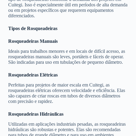
Cuitegi. Isso é especialmente útil em períodos de alta demanda
ou em projetos específicos que requerem equipamentos
diferenciados.
Tipos de Rosqueadeiras
Rosqueadeiras Manuais
Ideais para trabalhos menores e em locais de difícil acesso, as
rosqueadeiras manuais são leves, portáteis e fáceis de operar.
São indicadas para uso em tubulações de pequeno diâmetro.
Rosqueadeiras Elétricas
Perfeitas para projetos de maior escala em Cuitegi, as
rosqueadeiras elétricas oferecem velocidade e eficiência. Elas
são capazes de criar roscas em tubos de diversos diâmetros
com precisão e rapidez.
Rosqueadeiras Hidráulicas
Utilizadas em aplicações industriais pesadas, as rosqueadeiras
hidráulicas são robustas e potentes. Elas são recomendadas
para tubos de grande diâmetro e para uso em ambientes