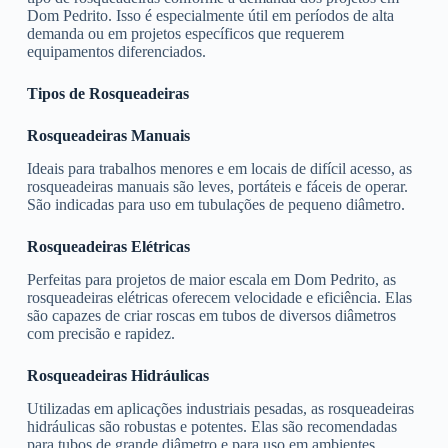
Dom Pedrito. Isso é especialmente útil em períodos de alta
demanda ou em projetos específicos que requerem
equipamentos diferenciados.
Tipos de Rosqueadeiras
Rosqueadeiras Manuais
Ideais para trabalhos menores e em locais de difícil acesso, as
rosqueadeiras manuais são leves, portáteis e fáceis de operar.
São indicadas para uso em tubulações de pequeno diâmetro.
Rosqueadeiras Elétricas
Perfeitas para projetos de maior escala em Dom Pedrito, as
rosqueadeiras elétricas oferecem velocidade e eficiência. Elas
são capazes de criar roscas em tubos de diversos diâmetros
com precisão e rapidez.
Rosqueadeiras Hidráulicas
Utilizadas em aplicações industriais pesadas, as rosqueadeiras
hidráulicas são robustas e potentes. Elas são recomendadas
para tubos de grande diâmetro e para uso em ambientes