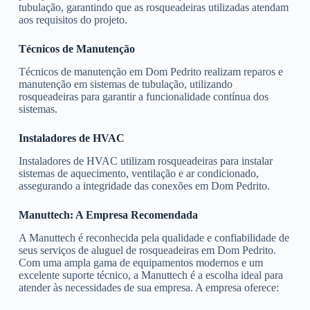
tubulação, garantindo que as rosqueadeiras utilizadas atendam
aos requisitos do projeto.
Técnicos de Manutenção
Técnicos de manutenção em Dom Pedrito realizam reparos e
manutenção em sistemas de tubulação, utilizando
rosqueadeiras para garantir a funcionalidade contínua dos
sistemas.
Instaladores de HVAC
Instaladores de HVAC utilizam rosqueadeiras para instalar
sistemas de aquecimento, ventilação e ar condicionado,
assegurando a integridade das conexões em Dom Pedrito.
Manuttech: A Empresa Recomendada
A Manuttech é reconhecida pela qualidade e confiabilidade de
seus serviços de aluguel de rosqueadeiras em Dom Pedrito.
Com uma ampla gama de equipamentos modernos e um
excelente suporte técnico, a Manuttech é a escolha ideal para
atender às necessidades de sua empresa. A empresa oferece: