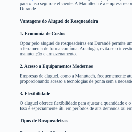
para o uso seguro e eficiente. A Manuttech é a empresa rec
Durandé.
Vantagens do Aluguel de Rosqueadeira
1. Economia de Custos
Optar pelo aluguel de rosqueadeiras em Durandé permite uma
a ferramenta de forma contínua. Ao alugar, evita-se o inves
manutenção e armazenamento.
2. Acesso a Equipamentos Modernos
Empresas de aluguel, como a Manuttech, frequentemente atu
proporcionando acesso a tecnologias de ponta sem a necess
3. Flexibilidade
O aluguel oferece flexibilidade para ajustar a quantidade e
Isso é especialmente útil em períodos de alta demanda ou e
Tipos de Rosqueadeiras