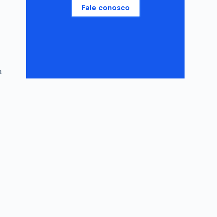
Fale conosco
m