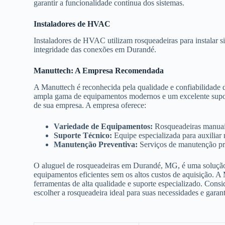
garantir a funcionalidade contínua dos sistemas.
Instaladores de HVAC
Instaladores de HVAC utilizam rosqueadeiras para instalar s
integridade das conexões em Durandé.
Manuttech: A Empresa Recomendada
A Manuttech é reconhecida pela qualidade e confiabilidade
ampla gama de equipamentos modernos e um excelente suporte
de sua empresa. A empresa oferece:
Variedade de Equipamentos:
Rosqueadeiras manuais,
Suporte Técnico:
Equipe especializada para auxiliar
Manutenção Preventiva:
Serviços de manutenção pre
O aluguel de rosqueadeiras em Durandé, MG, é uma solução v
equipamentos eficientes sem os altos custos de aquisição. A
ferramentas de alta qualidade e suporte especializado. Consi
escolher a rosqueadeira ideal para suas necessidades e garan