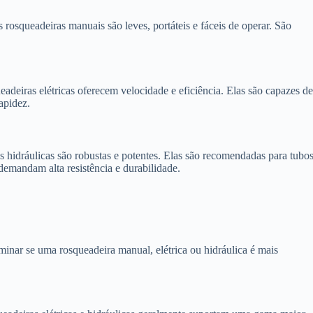
s rosqueadeiras manuais são leves, portáteis e fáceis de operar. São
eadeiras elétricas oferecem velocidade e eficiência. Elas são capazes d
apidez.
as hidráulicas são robustas e potentes. Elas são recomendadas para tubo
demandam alta resistência e durabilidade.
rminar se uma rosqueadeira manual, elétrica ou hidráulica é mais