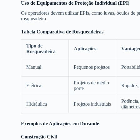
Uso de Equipamentos de Proteção Individual (EPI)
Os operadores devem utilizar EPIs, como luvas, óculos de pr
rosqueadeira.
Tabela Comparativa de Rosqueadeiras
Tipo de
Aplicações
Vantage
Rosqueadeira
Manual
Pequenos projetos
Portabili
Projetos de médio
Elétrica
Rapidez, 
porte
Potência,
Hidráulica
Projetos industriais
diâmetro
Exemplos de Aplicações em Durandé
Construção Civil