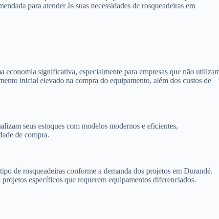
omendada para atender às suas necessidades de rosqueadeiras em
 economia significativa, especialmente para empresas que não utiliza
timento inicial elevado na compra do equipamento, além dos custos de
alizam seus estoques com modelos modernos e eficientes,
idade de compra.
 o tipo de rosqueadeiras conforme a demanda dos projetos em Durandé.
m projetos específicos que requerem equipamentos diferenciados.