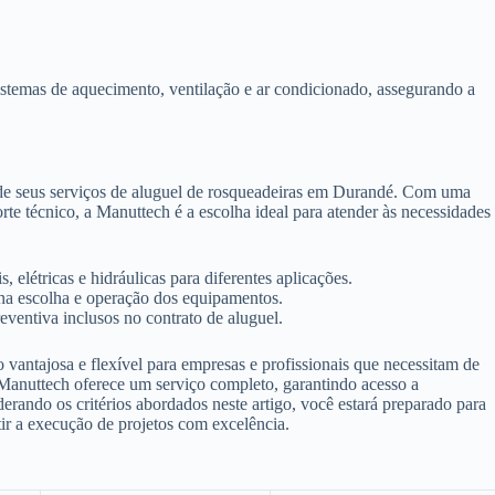
istemas de aquecimento, ventilação e ar condicionado, assegurando a
 de seus serviços de aluguel de rosqueadeiras em Durandé. Com uma
 técnico, a Manuttech é a escolha ideal para atender às necessidades
 elétricas e hidráulicas para diferentes aplicações.
 na escolha e operação dos equipamentos.
ventiva inclusos no contrato de aluguel.
antajosa e flexível para empresas e profissionais que necessitam de
 Manuttech oferece um serviço completo, garantindo acesso a
derando os critérios abordados neste artigo, você estará preparado para
tir a execução de projetos com excelência.