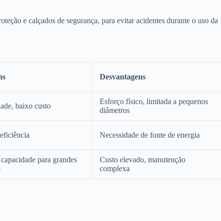
oteção e calçados de segurança, para evitar acidentes durante o uso da
ns
Desvantagens
Esforço físico, limitada a pequenos
dade, baixo custo
diâmetros
eficiência
Necessidade de fonte de energia
 capacidade para grandes
Custo elevado, manutenção
s
complexa