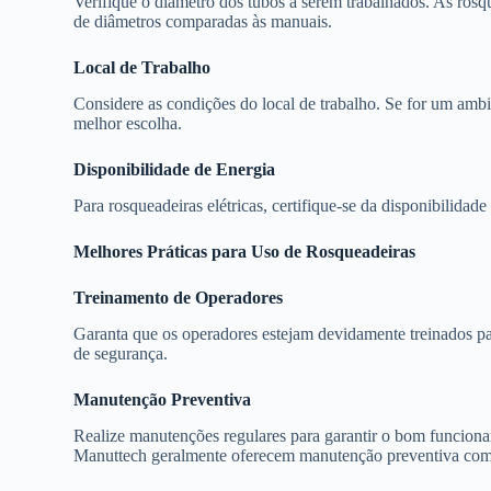
Verifique o diâmetro dos tubos a serem trabalhados. As rosq
de diâmetros comparadas às manuais.
Local de Trabalho
Considere as condições do local de trabalho. Se for um ambie
melhor escolha.
Disponibilidade de Energia
Para rosqueadeiras elétricas, certifique-se da disponibilidad
Melhores Práticas para Uso de Rosqueadeiras
Treinamento de Operadores
Garanta que os operadores estejam devidamente treinados pa
de segurança.
Manutenção Preventiva
Realize manutenções regulares para garantir o bom funcion
Manuttech geralmente oferecem manutenção preventiva como