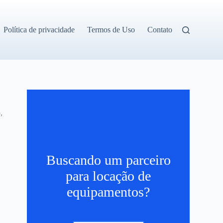
Política de privacidade
Termos de Uso
Contato
,
Buscando um parceiro
para locação de
equipamentos?