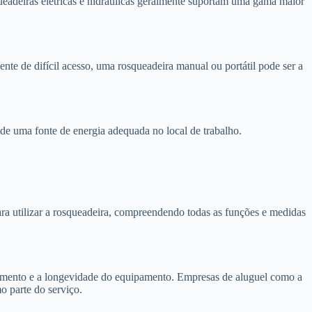
ueadeiras elétricas e hidráulicas geralmente suportam uma gama maior
nte de difícil acesso, uma rosqueadeira manual ou portátil pode ser a
e de uma fonte de energia adequada no local de trabalho.
ra utilizar a rosqueadeira, compreendendo todas as funções e medidas
amento e a longevidade do equipamento. Empresas de aluguel como a
 parte do serviço.