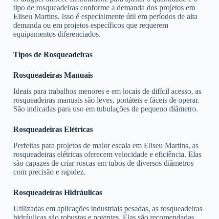
tipo de rosqueadeiras conforme a demanda dos projetos em
Eliseu Martins. Isso é especialmente útil em períodos de alta
demanda ou em projetos específicos que requerem
equipamentos diferenciados.
Tipos de Rosqueadeiras
Rosqueadeiras Manuais
Ideais para trabalhos menores e em locais de difícil acesso, as
rosqueadeiras manuais são leves, portáteis e fáceis de operar.
São indicadas para uso em tubulações de pequeno diâmetro.
Rosqueadeiras Elétricas
Perfeitas para projetos de maior escala em Eliseu Martins, as
rosqueadeiras elétricas oferecem velocidade e eficiência. Elas
são capazes de criar roscas em tubos de diversos diâmetros
com precisão e rapidez.
Rosqueadeiras Hidráulicas
Utilizadas em aplicações industriais pesadas, as rosqueadeiras
hidráulicas são robustas e potentes. Elas são recomendadas